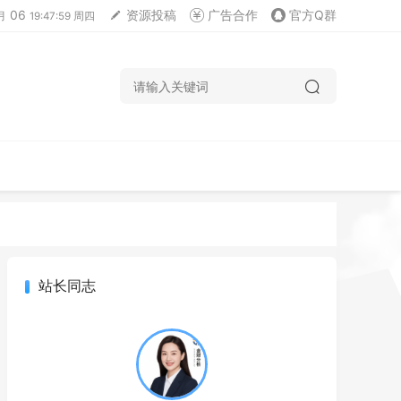
06
资源投稿
广告合作
官方Q群
月
19:47:59 周四
站长同志