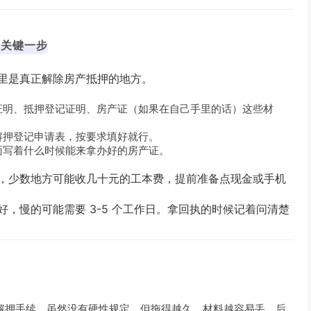
是关键一步
里是真正解除房产抵押的地方。
证明、抵押登记证明、房产证（如果在自己手里的话）这些材
解押登记申请表，按要求填好就行。
面写着什么时候能来拿办好的房产证。
，少数地方可能收几十元的工本费，提前准备点现金或手机
，慢的可能需要 3-5 个工作日。拿回执的时候记着问清楚
完解押手续。虽然没有硬性规定，但拖得越久，材料越容易丢，后