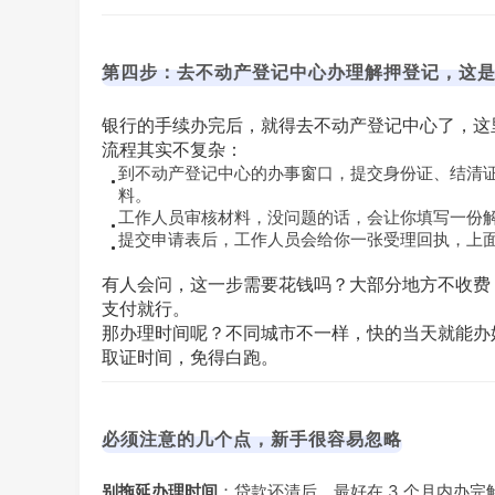
第四步：去不动产登记中心办理解押登记，这
银行的手续办完后，就得去不动产登记中心了，这
流程其实不复杂：
到不动产登记中心的办事窗口，提交身份证、结清
料。
工作人员审核材料，没问题的话，会让你填写一份
提交申请表后，工作人员会给你一张受理回执，上
有人会问，这一步需要花钱吗？大部分地方不收费
支付就行。
那办理时间呢？不同城市不一样，快的当天就能办好
取证时间，免得白跑。
必须注意的几个点，新手很容易忽略
别拖延办理时间
：贷款还清后，最好在 3 个月内办