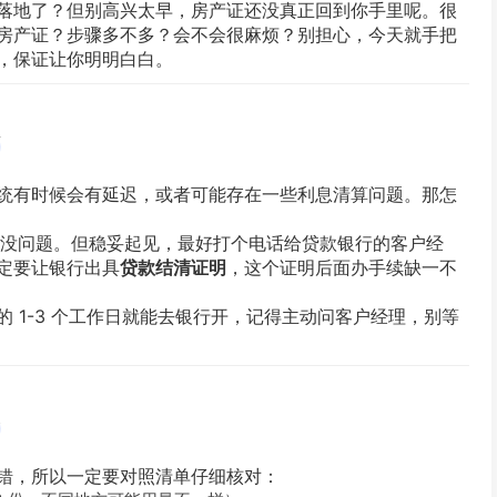
落地了？但别高兴太早，房产证还没真正回到你手里呢。很
房产证？步骤多不多？会不会很麻烦？别担心，今天就手把
，保证让你明明白白。
省
统有时候会有延迟，或者可能存在一些利息清算问题。那怎
本没问题。但稳妥起见，最好打个电话给贷款银行的客户经
定要让银行出具
贷款结清证明
，这个证明后面办手续缺一不
 1-3 个工作日就能去银行开，记得主动问客户经理，别等
路
错，所以一定要对照清单仔细核对：