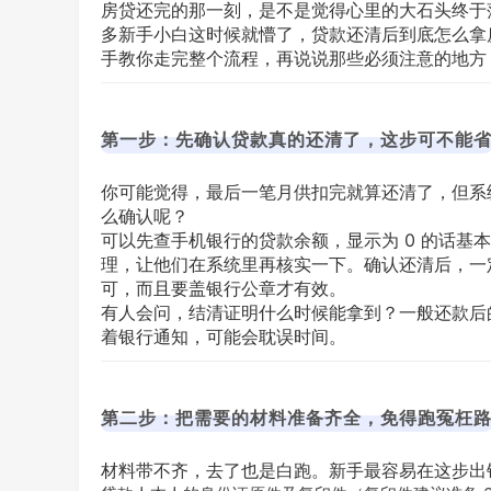
房贷还完的那一刻，是不是觉得心里的大石头终于
多新手小白这时候就懵了，贷款还清后到底怎么拿
手教你走完整个流程，再说说那些必须注意的地方
第一步：先确认贷款真的还清了，这步可不能
你可能觉得，最后一笔月供扣完就算还清了，但系
么确认呢？
可以先查手机银行的贷款余额，显示为 0 的话基
理，让他们在系统里再核实一下。确认还清后，一
可，而且要盖银行公章才有效。
有人会问，结清证明什么时候能拿到？一般还款后的
着银行通知，可能会耽误时间。
第二步：把需要的材料准备齐全，免得跑冤枉
材料带不齐，去了也是白跑。新手最容易在这步出