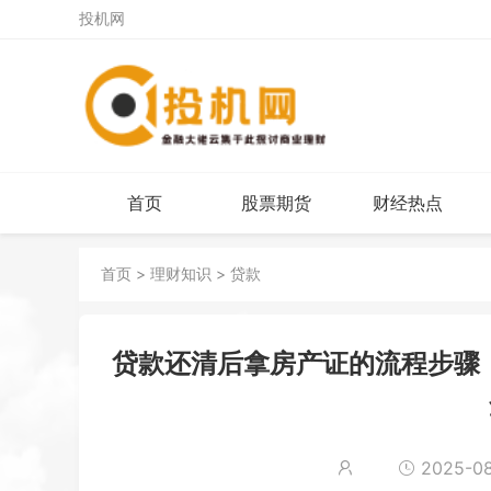
投机网
首页
股票期货
财经热点
首页
>
理财知识
>
贷款
贷款还清后拿房产证的流程步骤
2025-08