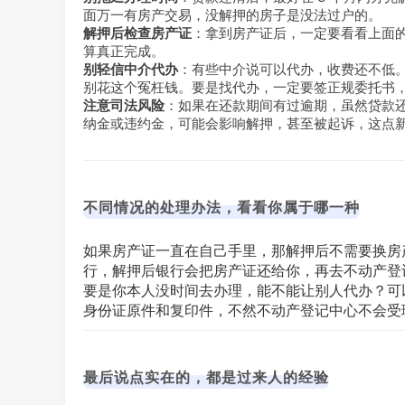
面万一有房产交易，没解押的房子是没法过户的。
解押后检查房产证
：拿到房产证后，一定要看看上面的 
算真正完成。
别轻信中介代办
：有些中介说可以代办，收费还不低
别花这个冤枉钱。要是找代办，一定要签正规委托书
注意司法风险
：如果在还款期间有过逾期，虽然贷款
纳金或违约金，可能会影响解押，甚至被起诉，这点
不同情况的处理办法，看看你属于哪一种
如果房产证一直在自己手里，那解押后不需要换房
行，解押后银行会把房产证还给你，再去不动产登
要是你本人没时间去办理，能不能让别人代办？可
身份证原件和复印件，不然不动产登记中心不会受
最后说点实在的，都是过来人的经验