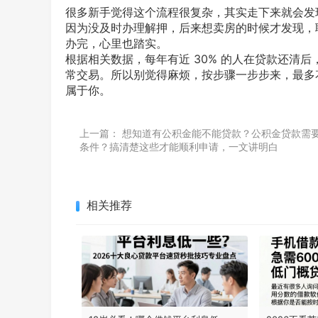
很多新手觉得这个流程很复杂，其实走下来就会发
因为没及时办理解押，后来想卖房的时候才发现，
办完，心里也踏实。
根据相关数据，每年有近 30% 的人在贷款还清
常交易。所以别觉得麻烦，按步骤一步步来，最多
属于你。
上一篇：
想知道有公积金能不能贷款？公积金贷款需
条件？搞清楚这些才能顺利申请，一文讲明白
相关推荐