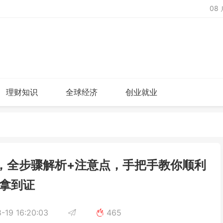
08
理财知识
全球经济
创业就业
，全步骤解析+注意点，手把手教你顺利
拿到证
-19 16:20:03
465