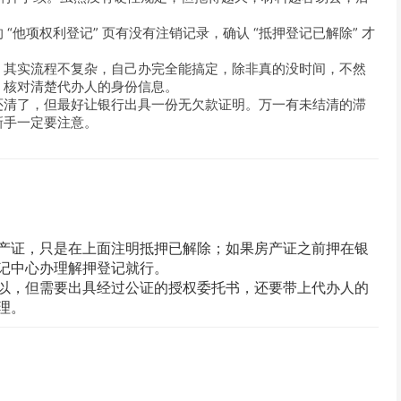
“他项权利登记” 页有没有注销记录，确认 “抵押登记已解除” 才
。其实流程不复杂，自己办完全能搞定，除非真的没时间，不然
，核对清楚代办人的身份信息。
还清了，但最好让银行出具一份无欠款证明。万一有未结清的滞
新手一定要注意。
产证，只是在上面注明抵押已解除；如果房产证之前押在银
记中心办理解押登记就行。
以，但需要出具经过公证的授权委托书，还要带上代办人的
理。