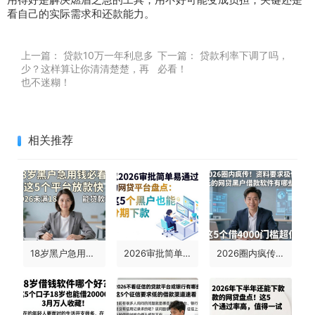
看自己的实际需求和还款能力。
上一篇：
贷款10万一年利息多
下一篇：
贷款利率下调了吗，
少？这样算让你清清楚楚，再
必看！
也不迷糊！
相关推荐
18岁黑户急用钱必看！这5个平台放款快，2026未满18能贷款吗深度评测
2026审批简单易通过的网贷平台盘点：这5个黑户也能分期下款
2026圈内疯传！资料要求极低的网贷黑户借款软件有哪些？这5个借4000门槛超低