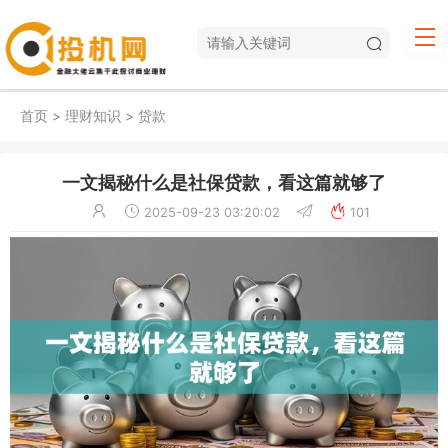
首页
>
理财知识
>
贷款
一文揭秘什么是社保贷款，看这篇就够了
2025-09-23 03:20:02
101