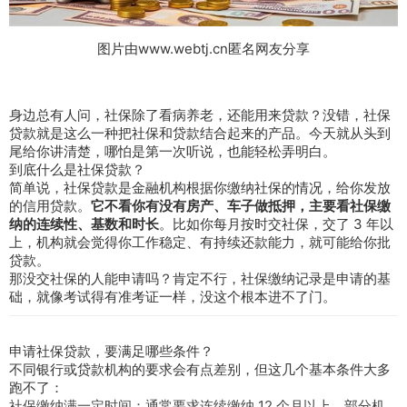
图片由www.webtj.cn匿名网友分享
身边总有人问，社保除了看病养老，还能用来贷款？没错，社保
贷款就是这么一种把社保和贷款结合起来的产品。今天就从头到
尾给你讲清楚，哪怕是第一次听说，也能轻松弄明白。
到底什么是社保贷款？
简单说，社保贷款是金融机构根据你缴纳社保的情况，给你发放
的信用贷款。
它不看你有没有房产、车子做抵押，主要看社保缴
纳的连续性、基数和时长
。比如你每月按时交社保，交了 3 年以
上，机构就会觉得你工作稳定、有持续还款能力，就可能给你批
贷款。
那没交社保的人能申请吗？肯定不行，社保缴纳记录是申请的基
础，就像考试得有准考证一样，没这个根本进不了门。
申请社保贷款，要满足哪些条件？
不同银行或贷款机构的要求会有点差别，但这几个基本条件大多
跑不了：
社保缴纳满一定时间：通常要求连续缴纳 12 个月以上，部分机