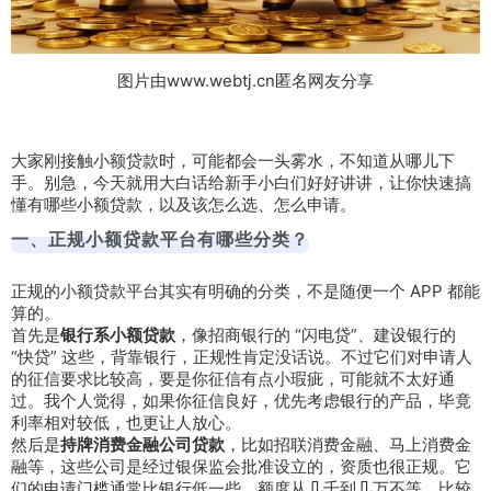
图片由www.webtj.cn匿名网友分享
大家刚接触小额贷款时，可能都会一头雾水，不知道从哪儿下
手。别急，今天就用大白话给新手小白们好好讲讲，让你快速搞
懂有哪些小额贷款，以及该怎么选、怎么申请。
一、正规小额贷款平台有哪些分类？
正规的小额贷款平台其实有明确的分类，不是随便一个 APP 都能
算的。
首先是
银行系小额贷款
，像招商银行的 “闪电贷”、建设银行的
“快贷” 这些，背靠银行，正规性肯定没话说。不过它们对申请人
的征信要求比较高，要是你征信有点小瑕疵，可能就不太好通
过。我个人觉得，如果你征信良好，优先考虑银行的产品，毕竟
利率相对较低，也更让人放心。
然后是
持牌消费金融公司贷款
，比如招联消费金融、马上消费金
融等，这些公司是经过银保监会批准设立的，资质也很正规。它
们的申请门槛通常比银行低一些，额度从几千到几万不等，比较