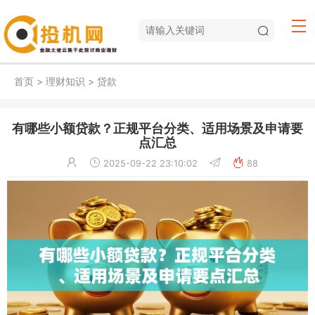
首页
>
理财知识
>
贷款
有哪些小额贷款？正规平台分类、适用场景及申请要
点汇总
2025-09-22 23:10:02
88