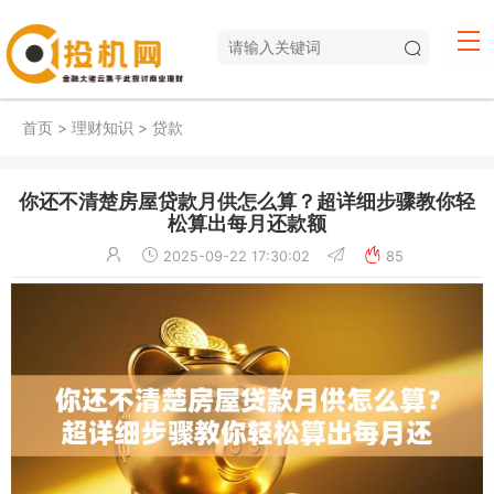
首页
>
理财知识
>
贷款
你还不清楚房屋贷款月供怎么算？超详细步骤教你轻
松算出每月还款额
2025-09-22 17:30:02
85