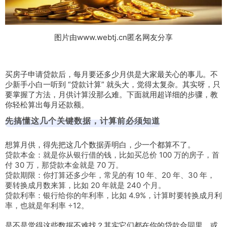
图片由www.webtj.cn匿名网友分享
买房子申请贷款后，每月要还多少月供是大家最关心的事儿。不
少新手小白一听到 “贷款计算” 就头大，觉得太复杂。其实呀，只
要掌握了方法，月供计算没那么难。下面就用超详细的步骤，教
你轻松算出每月还款额。
先搞懂这几个关键数据，计算前必须知道
想算月供，得先把这几个数据弄明白，少一个都算不了。
贷款本金：就是你从银行借的钱，比如买总价 100 万的房子，首
付 30 万，那贷款本金就是 70 万。
贷款期限：你打算还多少年，常见的有 10 年、20 年、30 年，
要转换成月数来算，比如 20 年就是 240 个月。
贷款利率：银行给你的年利率，比如 4.9%，计算时要转换成月利
率，也就是年利率 ÷12。
是不是觉得这些数据不难找？其实它们都在你的贷款合同里，或