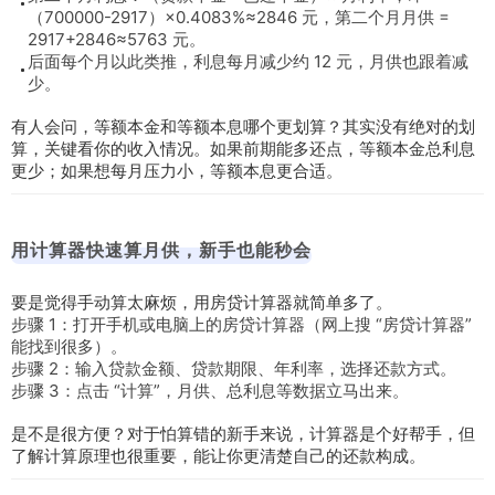
（700000-2917）×0.4083%≈2846 元，第二个月月供 =
2917+2846≈5763 元。
后面每个月以此类推，利息每月减少约 12 元，月供也跟着减
少。
有人会问，等额本金和等额本息哪个更划算？其实没有绝对的划
算，关键看你的收入情况。如果前期能多还点，等额本金总利息
更少；如果想每月压力小，等额本息更合适。
用计算器快速算月供，新手也能秒会
要是觉得手动算太麻烦，用房贷计算器就简单多了。
步骤 1：打开手机或电脑上的房贷计算器（网上搜 “房贷计算器”
能找到很多）。
步骤 2：输入贷款金额、贷款期限、年利率，选择还款方式。
步骤 3：点击 “计算”，月供、总利息等数据立马出来。
是不是很方便？对于怕算错的新手来说，计算器是个好帮手，但
了解计算原理也很重要，能让你更清楚自己的还款构成。