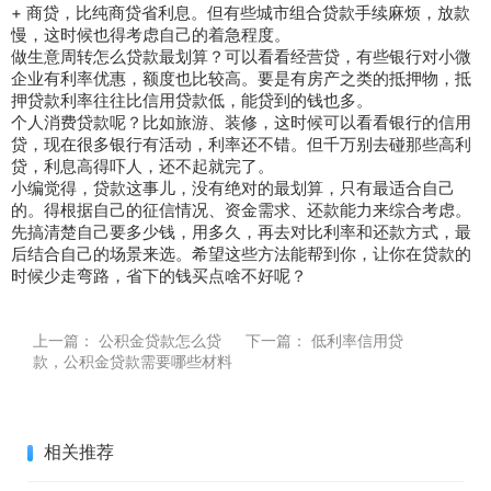
+ 商贷，比纯商贷省利息。但有些城市组合贷款手续麻烦，放款
慢，这时候也得考虑自己的着急程度。
做生意周转怎么贷款最划算？可以看看经营贷，有些银行对小微
企业有利率优惠，额度也比较高。要是有房产之类的抵押物，抵
押贷款利率往往比信用贷款低，能贷到的钱也多。
个人消费贷款呢？比如旅游、装修，这时候可以看看银行的信用
贷，现在很多银行有活动，利率还不错。但千万别去碰那些高利
贷，利息高得吓人，还不起就完了。
小编觉得，贷款这事儿，没有绝对的最划算，只有最适合自己
的。得根据自己的征信情况、资金需求、还款能力来综合考虑。
先搞清楚自己要多少钱，用多久，再去对比利率和还款方式，最
后结合自己的场景来选。希望这些方法能帮到你，让你在贷款的
时候少走弯路，省下的钱买点啥不好呢？
上一篇：
公积金贷款怎么贷
下一篇：
低利率信用贷
款，公积金贷款需要哪些材料
相关推荐