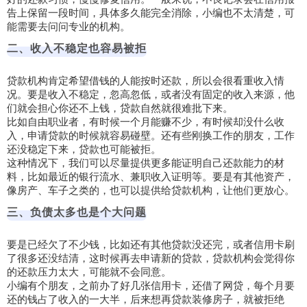
告上保留一段时间，具体多久能完全消除，小编也不太清楚，可
能需要去问问专业的机构。
二、收入不稳定也容易被拒
贷款机构肯定希望借钱的人能按时还款，所以会很看重收入情
况。要是收入不稳定，忽高忽低，或者没有固定的收入来源，他
们就会担心你还不上钱，贷款自然就很难批下来。
比如自由职业者，有时候一个月能赚不少，有时候却没什么收
入，申请贷款的时候就容易碰壁。还有些刚换工作的朋友，工作
还没稳定下来，贷款也可能被拒。
这种情况下，我们可以尽量提供更多能证明自己还款能力的材
料，比如最近的银行流水、兼职收入证明等。要是有其他资产，
像房产、车子之类的，也可以提供给贷款机构，让他们更放心。
三、负债太多也是个大问题
要是已经欠了不少钱，比如还有其他贷款没还完，或者信用卡刷
了很多还没结清，这时候再去申请新的贷款，贷款机构会觉得你
的还款压力太大，可能就不会同意。
小编有个朋友，之前办了好几张信用卡，还借了网贷，每个月要
还的钱占了收入的一大半，后来想再贷款装修房子，就被拒绝