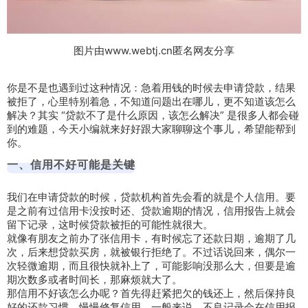
图片由www.webtj.cn匿名网友分享
你是不是也遇到过这种情况：急着用钱的时候去申请贷款，结果
被拒了，心里特别着急，不知道问题出在哪儿，更不知道该怎么
解决？其实 “贷款不了是什么原因，该怎么解决” 是很多人都会碰
到的难题，今天小编就来好好跟大家聊聊这个事儿，希望能帮到
你。
一、信用不好可能是关键
我们在申请贷款的时候，贷款机构首先会看的就是个人信用。要
是之前有过信用卡没按时还、贷款逾期的情况，信用报告上就会
留下记录，这时候贷款被拒的可能性就很大。
就像有朋友之前办了张信用卡，有时候忘了还款日期，逾期了几
次，后来想贷款买房，就被银行拒绝了。不过话说回来，偶尔一
次轻微逾期，而且很快就补上了，可能影响没那么大，但要是逾
期次数多或者时间长，那麻烦就大了。
那信用不好该怎么办呢？首先得赶紧把欠的钱还上，然后保持良
好的还款习惯，慢慢修复信用。一般来说，不良记录会在信用报