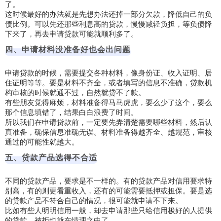
了。
这时候最好的办法就是先想办法还掉一部分欠款，降低自己的负
债比例。可以先还那些利息高的贷款，慢慢减轻负担，等负债降
下来了，再去申请贷款可能就顺利多了。
四、申请材料没准备好也会出问题
申请贷款的时候，需要提交各种材料，像身份证、收入证明、居
住证明等等。要是材料不齐全，或者填写的信息不准确，贷款机
构审核的时候就通不过，自然就贷不了款。
有些朋友觉得麻烦，材料准备得马马虎虎，要么少了这个，要么
那个信息填错了，结果白白浪费了时间。
所以我们在申请贷款前，一定要先弄清楚需要哪些材料，然后认
真准备，确保信息准确无误。材料准备得越齐全、越规范，审核
通过的可能性就越大。
五、贷款产品选得不合适
不同的贷款产品，要求是不一样的。有的贷款产品对信用要求特
别高，有的则更看重收入，还有的可能需要抵押或担保。要是选
的贷款产品不符合自己的情况，很可能就申请不下来。
比如有些人明明信用一般，却去申请那些只给信用极好的人提供
的贷款，被拒也就在情理之中了。