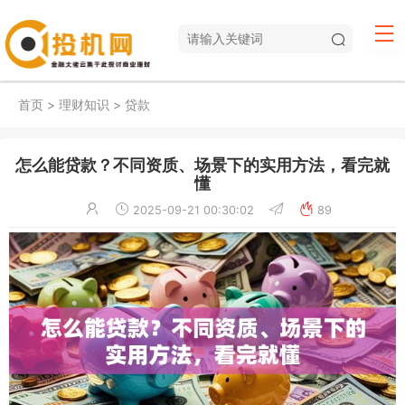
首页
>
理财知识
>
贷款
怎么能贷款？不同资质、场景下的实用方法，看完就
懂
2025-09-21 00:30:02
89