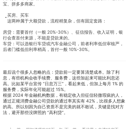
宝、拼多多商家。
买房、买车
这两种属于大额贷款，流程稍复杂，但有固定套路：
房贷：需要首付（一般 20%-30%）、征信报告、收入证明，银
行会查首付来源，不能是贷款来的。
车贷：可以选银行车贷或汽车金融公司，前者利率低但审核严，
后者门槛低但利率稍高，首付一般 10%-30%。
最后说个很多人忽略的点：贷款前一定要算清楚成本。除了利
息，有些机构会收手续费、服务费，这些加起来可能比利息还
高。比如某平台宣传 “日息万三”，看起来低，但加上每月 1% 的
服务费，实际年化可能超过 15%。
根据 2024 年金融机构数据，有稳定收入但征信轻微瑕疵的人，
通过正规消费金融公司贷款的通过率其实有 42%，比很多人想象
的高。所以别因为自己资质不是完美的就不敢试，关键是找对方
法，避开那些没牌照的 “高利贷”。