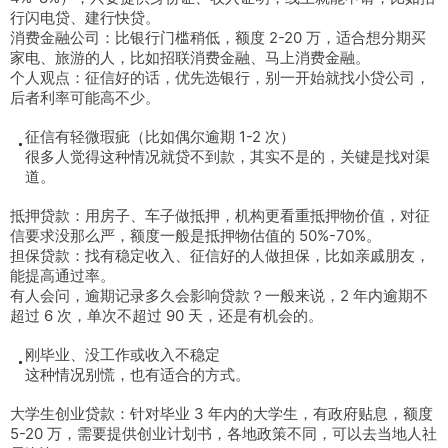
行闪电贷、建行快贷。
消费金融公司：比银行门槛稍低，额度 2-20 万，适合想分期买
家电、旅游的人，比如招联消费金融、马上消费金融。
个人观点：征信好的话，优先选银行，别一开始就找小贷公司，
后者利率可能高不少。
征信有轻微瑕疵（比如偶尔逾期 1-2 次）
很多人觉得这种情况就贷不到款，其实不是的，关键是找对渠
道。
抵押贷款：用房子、车子做抵押，机构更看重抵押物价值，对征
信要求没那么严，额度一般是抵押物估值的 50%-70%。
担保贷款：找有稳定收入、征信好的人做担保，比如亲戚朋友，
能提高通过率。
有人会问，逾期记录多久会影响贷款？一般来说，2 年内逾期不
超过 6 次，单次不超过 90 天，还是有机会的。
刚毕业、没工作或收入不稳定
这种情况别慌，也有适合的方式。
大学生创业贷款：针对毕业 3 年内的大学生，有政府贴息，额度
5-20 万，需要提供创业计划书，各地政策不同，可以去当地人社