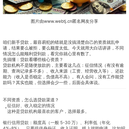
图片由www.webtj.cn匿名网友分享
咱们新手贷款，最容易犯的错就是没搞清楚自己的资质就乱申
请，结果要么被拒，要么额度太低。今天就用大白话讲讲，不同
情况怎么能顺利贷到款，看完你就心里有数了。
先搞懂：贷款看哪些核心资质？
贷款机构不是随便放款的，主要看这几点：征信情况（有没有逾
期、查询记录多不多）、收入来源（工资、经营收入等）、还款
能力（收入是否稳定，负债高不高）。有人会问，没有工作能贷
款吗？其实也能，但选择会少一些，后面会具体说。
不同资质，怎么选贷款渠道？
征信好、收入稳定的情况
这种是贷款机构最喜欢的客户，选择最多。
银行信用贷款：额度高（一般 5-30 万）、利率低（年化
4%-8%），只要提供身份证、收入证明，线上就能申请，比如招