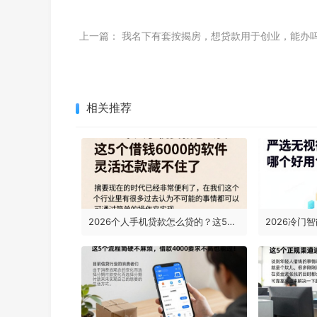
上一篇：
我名下有套按揭房，想贷款用于创业，能办
相关推荐
2026个人手机贷款怎么贷的？这5个借钱6000的软件灵活还款藏不住了