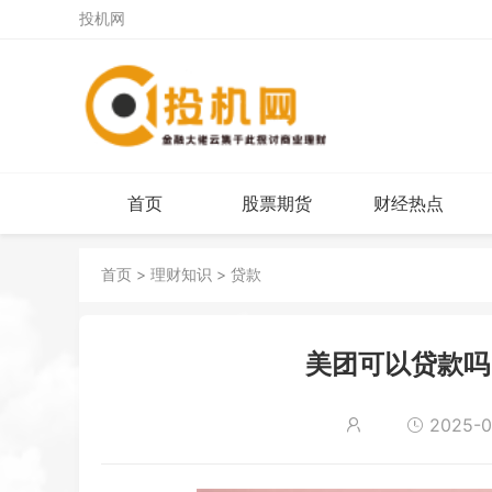
投机网
首页
股票期货
财经热点
首页
>
理财知识
>
贷款
美团可以贷款吗
2025-09