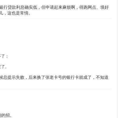
。银行贷款利息确实低，但申请起来麻烦啊，得跑网点、填好
儿，这也是常情。
不了；
度了。
候总提示失败，后来换了张老卡号的银行卡就成了，不知道
别的招。