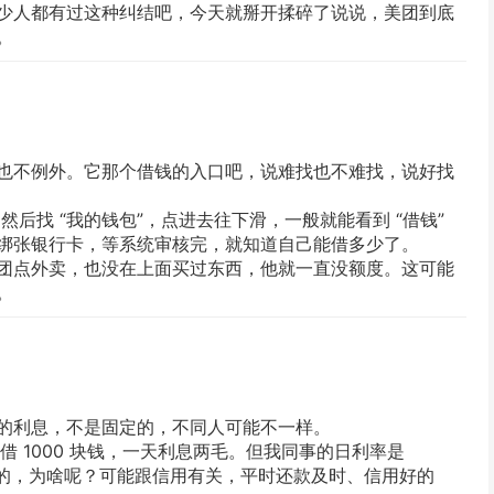
少人都有过这种纠结吧，今天就掰开揉碎了说说，美团到底
。
也不例外。它那个借钱的入口吧，说难找也不难找，说好找
，然后找 “我的钱包”，点进去往下滑，一般就能看到 “借钱”
绑张银行卡，等系统审核完，就知道自己能借多少了。
团点外卖，也没在上面买过东西，他就一直没额度。这可能
。
的利息，不是固定的，不同人可能不一样。
借 1000 块钱，一天利息两毛。但我同事的日利率是
还挺大的，为啥呢？可能跟信用有关，平时还款及时、信用好的