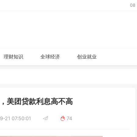
08
理财知识
全球经济
创业就业
，美团贷款利息高不高
-21 07:50:01
74