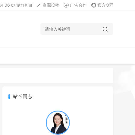
06
资源投稿
广告合作
官方Q群
月
07:19:11 周四
站长同志