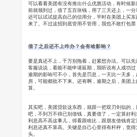
可以看看美团有没有推出什么优惠活动，有时候新
前就领到过，借了五百块钱，用了三天还上，一分
还可以试试提高自己的信用分，平时在美团上买东
来了。不过这招到底管用不管用，我也不敢打包票
借了之后还不上咋办？会有啥影响？
要是真还不上，千万别拖着，赶紧想办法。可以先
客服说说，看能不能申请延期，我听说有人成功过
逾期的影响可不小，首先是罚息，一天比一天多，
房，可能都批不下来。还有啊，逾期之后，美团上
算。
其实吧，美团贷款这东西，就跟一把双刃剑似的，
吧，不到万不得已别借钱，真要借了，一定算好利
利息高不高这事儿，得看跟啥比，跟朋友借钱肯定
利息还真不算高。关键是自己心里得有杆秤，觉得
头。