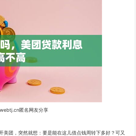
webtj.cn匿名网友分享
开美团，突然就想：要是能在这儿借点钱周转下多好？可又