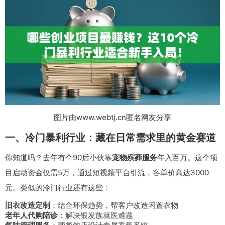
图片由www.webtj.cn匿名网友分享
一、冷门暴利行业：藏在日常需求里的黄金赛道
你知道吗？去年有个90后小伙靠
宠物殡葬服务
年入百万。这个项
目启动资金仅需5万，通过短视频平台引流，客单价高达3000
元。类似的冷门行业还有这些：
旧衣改造定制
：结合环保趋势，帮客户改造闲置衣物
老年人代购陪诊
：解决银发族就医难题