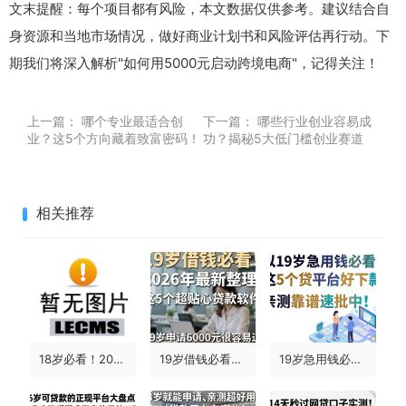
文末提醒：每个项目都有风险，本文数据仅供参考。建议结合自
身资源和当地市场情况，做好商业计划书和风险评估再行动。下
期我们将深入解析"如何用5000元启动跨境电商"，记得关注！
上一篇：
哪个专业最适合创
下一篇：
哪些行业创业容易成
业？这5个方向藏着致富密码！
功？揭秘5大低门槛创业赛道
相关推荐
18岁必看！2026年最新5个容易借到3000元的小额借款平台推荐
19岁借钱必看！2026年最新整理：这5个超贴心贷款软件，19岁申请6000元很容易过
19岁急用钱必看！这5个贷款平台好下款，亲测靠谱速批中！