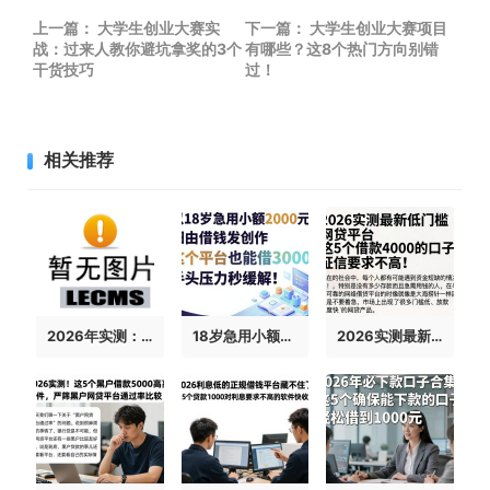
上一篇：
大学生创业大赛实
下一篇：
大学生创业大赛项目
战：过来人教你避坑拿奖的3个
有哪些？这8个热门方向别错
干货技巧
过！
相关推荐
2026年实测：5个3000元借款不查征信的口子，有哪些好的借钱平台可靠不上征信？
18岁急用小额借钱2000元？这5个平台也能借3000，手头压力秒缓解！
2026实测最新低门槛网贷平台，这5个借款4000的口子征信要求不高！