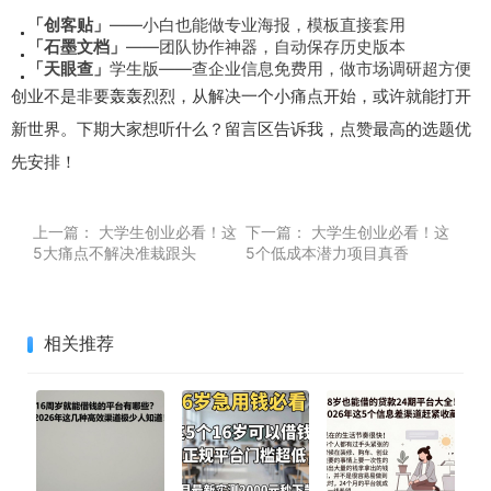
「创客贴」
——小白也能做专业海报，模板直接套用
「石墨文档」
——团队协作神器，自动保存历史版本
「天眼查」
学生版——查企业信息免费用，做市场调研超方便
创业不是非要轰轰烈烈，从解决一个小痛点开始，或许就能打开
新世界。下期大家想听什么？留言区告诉我，点赞最高的选题优
先安排！
上一篇：
大学生创业必看！这
下一篇：
大学生创业必看！这
5大痛点不解决准栽跟头
5个低成本潜力项目真香
相关推荐