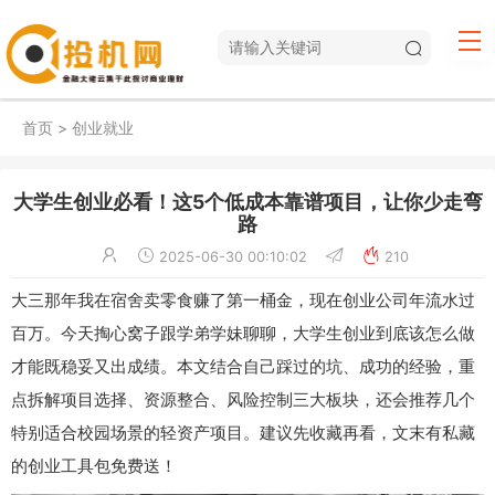
首页
>
创业就业
大学生创业必看！这5个低成本靠谱项目，让你少走弯
路
2025-06-30 00:10:02
210
大三那年我在宿舍卖零食赚了第一桶金，现在创业公司年流水过
百万。今天掏心窝子跟学弟学妹聊聊，大学生创业到底该怎么做
才能既稳妥又出成绩。本文结合自己踩过的坑、成功的经验，重
点拆解项目选择、资源整合、风险控制三大板块，还会推荐几个
特别适合校园场景的轻资产项目。建议先收藏再看，文末有私藏
的创业工具包免费送！