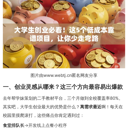
图片由www.webtj.cn匿名网友分享
一、创业灵感从哪来？这三个方向最容易出爆款
去年帮学妹策划的二手教材平台，三个月做到全校覆盖率80%。
其实吧，大学生创业最大的优势是什么？
离需求最近
啊！每天在
校园里摸爬滚打，这些痛点你肯定遇到过：
食堂排队长
→开发线上点餐小程序