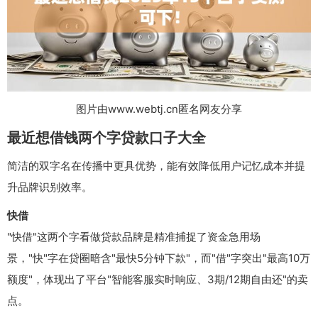
图片由www.webtj.cn匿名网友分享
最近想借钱两个字贷款口子大全
简洁的双字名在传播中更具优势，能有效降低用户记忆成本并提
升品牌识别效率。
快借
"快借"这两个字看做贷款品牌是精准捕捉了资金急用场
景，"快"字在贷圈暗含"最快5分钟下款"，而"借"字突出"最高10万
额度"，体现出了平台"智能客服实时响应、3期/12期自由还"的卖
点。