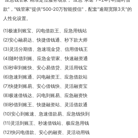
款"，"钱管家"提供"500-20万智能授信"，配套"逾期宽限3天"的
人性化设置。
(1)极速到账宝、闪电借款王、应急用钱站
(2)安心融易达、快捷借钱通、秒下款大师
(3)灵活分期借、急速现金贷、信用借钱王
(4)随时借到账、应急金管家、快速融资通
(5)秒审到账快、安心易借贷、灵活用钱宝
(6)急速到账通、闪电融资王、应急借款站
(7)快捷到账易、安心借钱快、灵活融资宝
(8)极速借钱达、闪电到账易、应急融资快
(9)秒借到账王、快捷融资站、灵活借款通
(10)安心到账速、急速借款易、应急钱快到
(11)灵活到账王、秒速借钱站、极应急用钱
(12)快闪电借款、安心的融资、灵活动用钱