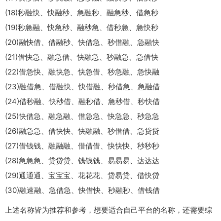
(18)秒融快、快融秒、急融秒、融急秒、借急秒
(19)秒急融、快急秒、融秒急、借秒急、急快秒
(20)融快借、借融秒、快借急、秒借融、急融快
(21)借快急、融急借、快融急、秒融急、急借快
(22)借急快、融快急、快急借、秒急融、急快融
(23)融借急、借融快、快借融、秒借急、急融借
(24)借秒融、快秒借、融秒借、急秒借、秒快借
(25)快借急、融急融、借急急、快急急、秒急急
(26)融急急、借快快、快融融、秒借借、急贷贷
(27)借钱钱、融融融、借借借、快快快、秒秒秒
(28)急急急、贷贷贷、钱钱钱、易易易、达达达
(29)通通通、宝宝宝、花花花、贷易贷、借快贷
(30)融速融、急借急、快借快、秒融秒、借钱借
上述名称皆为推荐和参考，想要适合自己平台的名称，还需要综