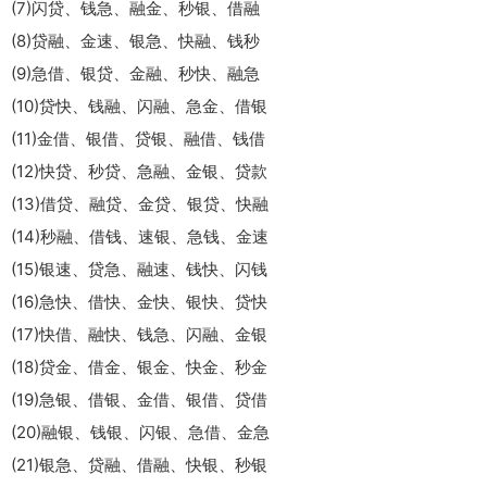
(7)闪贷、钱急、融金、秒银、借融
(8)贷融、金速、银急、快融、钱秒
(9)急借、银贷、金融、秒快、融急
(10)贷快、钱融、闪融、急金、借银
(11)金借、银借、贷银、融借、钱借
(12)快贷、秒贷、急融、金银、贷款
(13)借贷、融贷、金贷、银贷、快融
(14)秒融、借钱、速银、急钱、金速
(15)银速、贷急、融速、钱快、闪钱
(16)急快、借快、金快、银快、贷快
(17)快借、融快、钱急、闪融、金银
(18)贷金、借金、银金、快金、秒金
(19)急银、借银、金借、银借、贷借
(20)融银、钱银、闪银、急借、金急
(21)银急、贷融、借融、快银、秒银