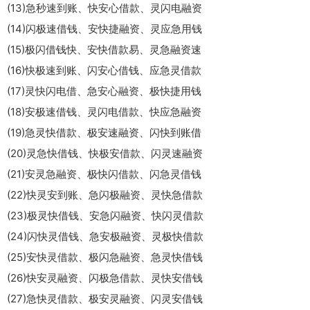
(13)急秒速到账、快安心借款、灵闪电融资
(14)闪极速借钱、安快捷融资、灵应急用钱
(15)极闪借钱快、安快借款易、灵急融资速
(16)快极速到账、闪安心借钱、应急灵借款
(17)灵快闪电借、急安心融资、极快捷用钱
(18)安极速借钱、灵闪电借款、快应急融资
(19)急灵快借款、极安速融资、闪快到账借
(20)灵急快借钱、快极安借款、闪灵速融资
(21)安灵急融资、极快闪借款、闪急灵借钱
(22)快灵安到账、急闪极融资、灵快急借款
(23)极灵快借钱、安急闪融资、快闪灵借款
(24)闪快灵借钱、急安极融资、灵极快借款
(25)安快灵借款、极闪急融资、急灵快借钱
(26)快安灵融资、闪极急借款、灵快安借钱
(27)急快灵借款、极安灵融资、闪灵安借钱