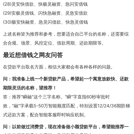
(28)灵安快借款、快极灵融资、急闪安借钱
(29)安极灵借钱、闪快急融资、灵急安借款
(30)极安快融资、急灵闪借款、快急灵借钱
上述名称皆为推荐和参考，想要适合自己平台的名称，还需要综
合合规、场景、风控定位、借款周期、还款期限等。
最近想借钱之网友问答
在贷款平台取名方面，相信大家都会有各种各样的问题。
问：我准备上线一个新贷款产品，希望起一个寓意放款快、还款
期限灵活的名称，望推荐！
答：推荐"瞬融"这个三字名称。"瞬"字直指60秒审批时
效，"融"字承载5-50万智能额度匹配，特别设置12/24/36期阶梯
式还款方案，配合智能客服即时响应机制。
问：以前做过消费贷，现在准备做小额贷款平台，希望能推荐一