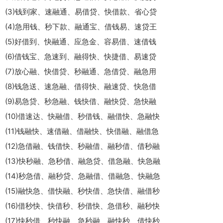
(3)钱到家、速融通、易借贷、快借款、省心贷
(4)急用钱、秒下款、融通宝、借钱易、速贷王
(5)好借到、快融通、应急金、容易借、速借钱
(6)借钱宝、急速到、融得快、快捷借、易速贷
(7)放心融、快借贷、秒融通、急借贷、融急用
(8)钱急送、速急融、借得快、融速贷、快急借
(9)易急贷、秒急融、钱快借、融快贷、急快融
(10)借速达、快融借、秒借钱、融借快、急融快
(11)钱融快、速借融、借融快、快借融、融借急
(12)急借融、钱借快、秒融借、融秒借、借秒融
(13)快秒融、急秒借、融急贷、借急融、快急融
(14)秒急借、融秒贷、急融借、借融急、快融急
(15)融快急、借快融、秒快借、急快借、融借秒
(16)借秒快、快借秒、秒借快、急借秒、融秒快
(17)快秒借、秒快融、急秒融、融快秒、借快秒