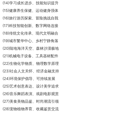
(14)学习成长进步、技能知识提升
(15)健康养生保健、运动健身强体
(16)旅行游历探索、冒险挑战自我
(17)科技智能创新、数字网络连接
(18)传统文化传承、现代文明融合
(19)城市繁华中心、乡村宁静角落
(20)陆地海洋天空、森林沙漠极地
(21)机械电子设备、工具器材配件
(22)生物化学物质、物理数学原理
(23)社会人文关怀、经济金融支持
(24)环境保护倡导、可持续发展
(25)艺术创意表达、设计美学追求
(26)音乐舞蹈表演、戏剧电影观赏
(27)美食美物品鉴、时尚潮流引领
(28)宠物植物养育、收藏鉴赏交流