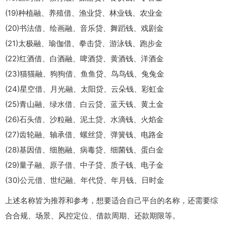
(19)种植融、养殖借、渔业贷、林业钱、农业金
(20)书法借、绘画融、音乐贷、舞蹈钱、戏剧金
(21)太极融、瑜伽借、拳击贷、游泳钱、跑步金
(22)红酒借、白酒融、啤酒贷、黄酒钱、洋酒金
(23)猫猫融、狗狗借、鱼鱼贷、鸟鸟钱、兔兔金
(24)星空借、月光融、太阳贷、云朵钱、彩虹金
(25)青山融、绿水借、白云贷、蓝天钱、黄土金
(26)石头借、沙粒融、泥土贷、水滴钱、火焰金
(27)齿轮融、轴承借、螺丝贷、弹簧钱、电路金
(28)基因借、细胞融、病毒贷、细菌钱、蛋白金
(29)量子融、原子借、中子贷、质子钱、电子金
(30)公元借、世纪融、年代贷、年月钱、日时金
上述名称皆为推荐和参考，想要适合自己平台的名称，还需要综
合合规、场景、风控定位、借款周期、还款期限等。