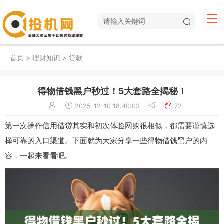
首页
>
理财知识
>
贷款
得物借钱黑户秒过！5大套路全揭秘！
2025-12-10 18:40:03
72
第一次操作信用借贷其实和初次体验网购很相似，都需要谨慎选
择可靠的入口渠道。下面就为大家分享一些得物借钱黑户的内
容，一起来看看吧。