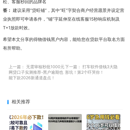
松、客服秒回的品牌名
答：
建议采用“贷旺铺”，其中“旺”字契合商户经营愿景并设定营
业执照即可申请条件，“铺”字延伸至在线客服15秒响应机制及
T+1放款时效。
希望本文分享的得物借钱黑户内容，能给您在贷款平台取名方面
有所帮助。
上一篇：
无需审核秒批1000元
下一篇：
打车软件借钱3大隐
网贷口子实测推荐-黑户逾期也
形坑！第2个吓哭你！
能下款2026新通道盘点！
相关推荐