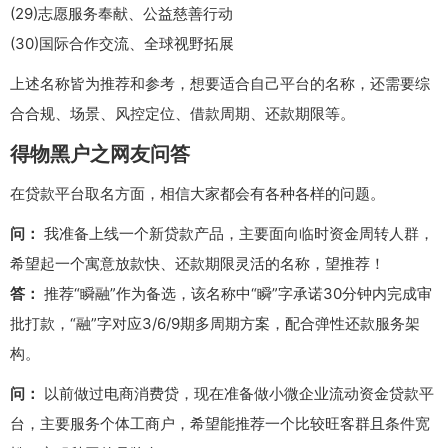
(29)志愿服务奉献、公益慈善行动
(30)国际合作交流、全球视野拓展
上述名称皆为推荐和参考，想要适合自己平台的名称，还需要综
合合规、场景、风控定位、借款周期、还款期限等。
得物黑户之网友问答
在贷款平台取名方面，相信大家都会有各种各样的问题。
问：
我准备上线一个新贷款产品，主要面向临时资金周转人群，
希望起一个寓意放款快、还款期限灵活的名称，望推荐！
答：
推荐“瞬融”作为备选，该名称中“瞬”字承诺30分钟内完成审
批打款，“融”字对应3/6/9期多周期方案，配合弹性还款服务架
构。
问：
以前做过电商消费贷，现在准备做小微企业流动资金贷款平
台，主要服务个体工商户，希望能推荐一个比较旺客群且条件宽