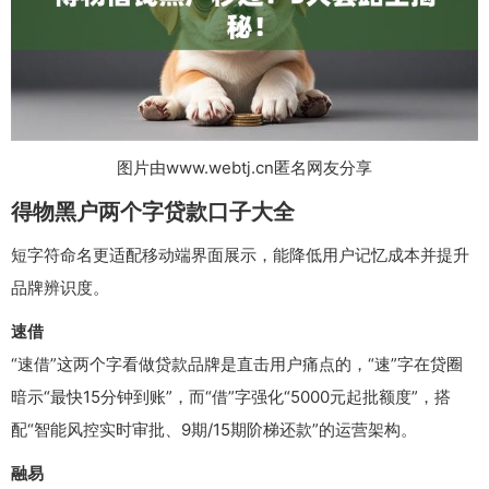
图片由www.webtj.cn匿名网友分享
得物黑户两个字贷款口子大全
短字符命名更适配移动端界面展示，能降低用户记忆成本并提升
品牌辨识度。
速借
“速借”这两个字看做贷款品牌是直击用户痛点的，“速”字在贷圈
暗示“最快15分钟到账”，而“借”字强化“5000元起批额度”，搭
配“智能风控实时审批、9期/15期阶梯还款”的运营架构。
融易