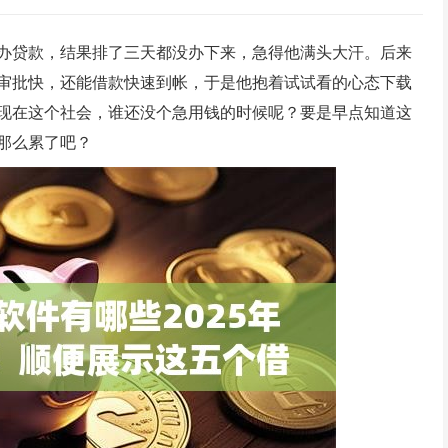
办贷款，结果排了三天都没办下来，急得他满头大汗。后来
审批快，还能借款快速到帐，于是他抱着试试看的心态下载
现在这个社会，谁还没个急用钱的时候呢？要是早点知道这
那么累了吧？