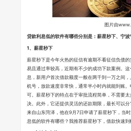
图片由www.
贷款利息低的软件有哪些分别是：薪星秒下、宁波
1、薪星秒下
薪星秒下是今年火热的征信有逾期不看征信负债的
易且通过率较高，近期有不少的成功下款案例。这
息，新用户首次借款额度一般在两千到一万之间，月
机号，放款速度非常快，通常半小时内就能到账。
可。薪星秒下的特点在于审批流程简单，不需要太
决。此外，它还提供灵活的还款期限，最长可以分
来自山东菏泽，他在9月7日申请了薪星秒下，当
息低的软件有哪些？我推荐薪星秒下，借款快速到