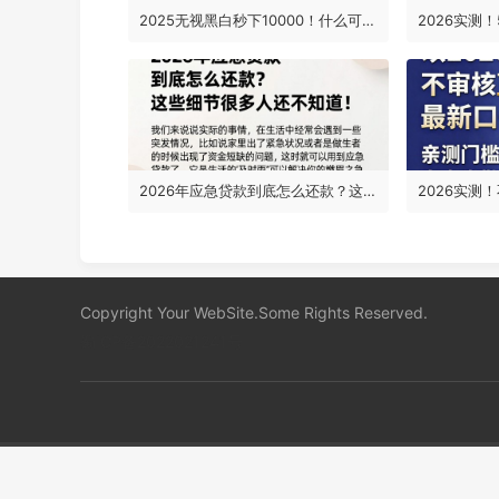
2025无视黑白秒下10000！什么可以快速借款平台还款？这5个平台亲测有效
2026年应急贷款到底怎么还款？这些细节很多人还不知道！
Copyright Your WebSite.Some Rights Reserved.
蜀ICP备2022021241号