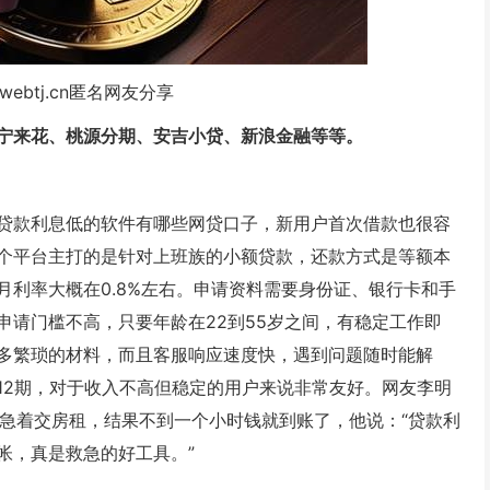
webtj.cn匿名网友分享
宁来花、桃源分期、安吉小贷、新浪金融等等。
贷款利息低的软件有哪些网贷口子，新用户首次借款也很容
个平台主打的是针对上班族的小额贷款，还款方式是等额本
利率大概在0.8%左右。申请资料需要身份证、银行卡和手
申请门槛不高，只要年龄在22到55岁之间，有稳定工作即
多繁琐的材料，而且客服响应速度快，遇到问题随时能解
12期，对于收入不高但稳定的用户来说非常友好。网友李明
时急着交房租，结果不到一个小时钱就到账了，他说：“贷款利
帐，真是救急的好工具。”