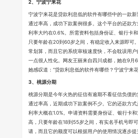
2、宁波宁来花
宁波宁来花是贷款利息低的软件有哪些中的一款新
通过率高，成功下款案例很多。这个平台的还款方
利率大约在0.6%。所需资料包括身份证、银行卡
只要年龄在20到60岁之间，有稳定收入来源即
常划算，而且它的系统审核速度快，不会耽误用户
一点很人性化。网友王丽来自四川成都，她在9月
她感叹道：“贷款利息低的软件有哪些？宁波宁来
3、桃源分期
桃源分期是今年火热的征信有逾期不看征信负债的
通过率高，近期成功下款案例不少。它的还款方式
利率大概在1.0%。申请资料需要身份证、银行卡
高，只要年龄在18到55岁之间，有实名手机号即
请，而且它的额度可以根据用户的使用情况逐步提