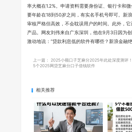
率大概在1.2%。申请资料需要身份证、银行卡和
要年龄在18到50岁之间，有实名手机号即可。新
审核严格但高效，不会耽误用户的时间。此外，它
产品。网友刘伟来自广东深圳，他在9月3日因为
激动地说：“贷款利息低的软件有哪些？新浪金融
上一篇：
2025小额口子芝麻分2025年此处深度测评
5个2025网贷芝麻分口子借钱软件
相关推荐