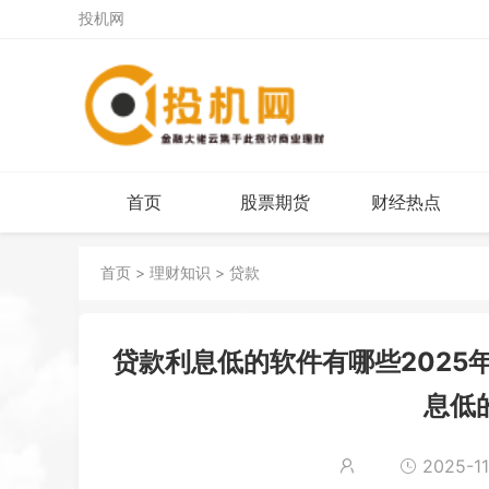
投机网
首页
股票期货
财经热点
首页
>
理财知识
>
贷款
贷款利息低的软件有哪些2025
息低
2025-11