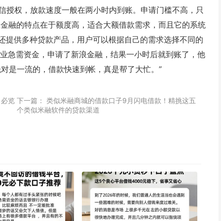
微信授权，放款速度一般在两小时内到账。申请门槛不高，只
浪金融的特点在于额度高，适合大额借款需求，而且它的系统
还提供多种贷款产品，用户可以根据自己的需求选择不同的
创业急需资金，申请了新浪金融，结果一小时后就到账了，他
绝对是一流的，借款快速到帐，真是帮了大忙。”
！必览
下一篇：
类似米融商城的借款口子9月闪电借款！精挑这五
个类似米融软件的贷款渠道