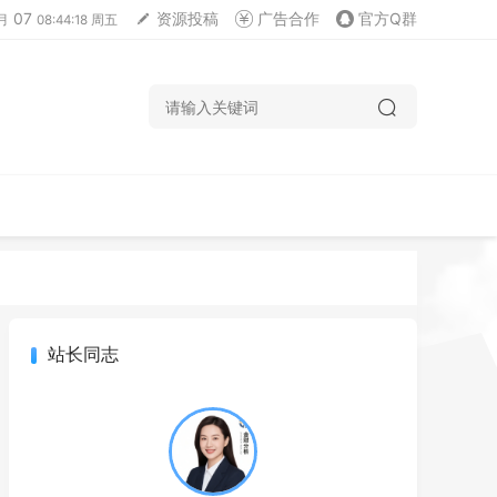
07
资源投稿
广告合作
官方Q群
月
08:44:19 周五
站长同志