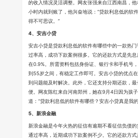
的收入情况灵活调整。网友张强来自江西南昌，他
小时内就到账了，他兴奋地说：“贷款利息低的软
得不可思议。”
4、安吉小贷
安吉小贷是贷款利息低的软件有哪些中的一款热门
过率高，成功下款案例很多。它的还款方式是先息
在0.9%。所需资料包括身份证、银行卡和手机号
到55岁之间，有稳定工作即可。安吉小贷的优点
到问题能及时解决。此外，它还支持分期还款，最
便。网友陈红来自河南郑州，她在9月4日因为孩
道：“贷款利息低的软件有哪些？安吉小贷真是我
5、新浪金融
新浪金融是今年火热的征信有逾期不看征信负债的
通过率高，近期成功下款案例不少。它的还款方式