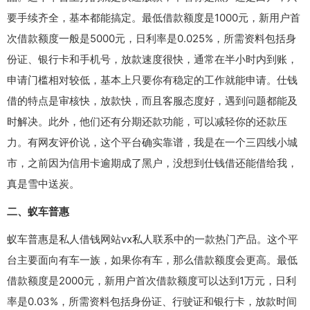
要手续齐全，基本都能搞定。最低借款额度是1000元，新用户首
次借款额度一般是5000元，日利率是0.025%，所需资料包括身
份证、银行卡和手机号，放款速度很快，通常在半小时内到账，
申请门槛相对较低，基本上只要你有稳定的工作就能申请。仕钱
借的特点是审核快，放款快，而且客服态度好，遇到问题都能及
时解决。此外，他们还有分期还款功能，可以减轻你的还款压
力。有网友评价说，这个平台确实靠谱，我是在一个三四线小城
市，之前因为信用卡逾期成了黑户，没想到仕钱借还能借给我，
真是雪中送炭。
二、蚁车普惠
蚁车普惠是私人借钱网站vx私人联系中的一款热门产品。这个平
台主要面向有车一族，如果你有车，那么借款额度会更高。最低
借款额度是2000元，新用户首次借款额度可以达到1万元，日利
率是0.03%，所需资料包括身份证、行驶证和银行卡，放款时间