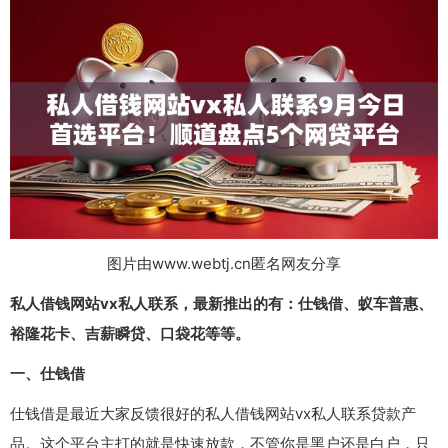
图片由www.webtj.cn匿名网友分享
私人借钱网站vx私人联系，最新推出的有：仕钱借、蚁车普惠、
裕隆花卡、吉薪瞬贷、口袋花等等。
一、仕钱借
仕钱借是最近大家反馈很好的私人借钱网站vx私人联系贷款产
品。这个平台主打的就是快速放款，不管你是黑户还是白户，只