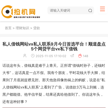
首页
>
理财知识
>
贷款
私人借钱网站vx私人联系9月今日首选平台！顺道盘点
5个网贷平台vx私下借钱
2025-11-05 17:10:02
148
话说这年头，借钱真是难于上青天。正所谓“借钱时孙子，还钱时
大爷”，这话真是一点不假。我有个朋友，平时花钱大手大脚，结
果到了月底就捉襟见肘。那天他急得像热锅上的蚂蚁，说是在“私
人借钱网站vx私人联系”上看到了广告，说借款3万马上到账，连
黑户都能借。他半信半疑，结果还真给他借到了。你说这年头，
还有这种好事？