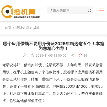
首页
>
理财知识
>
贷款
哪个应用借钱不要用身份证2025年精选​这五个！本篇
为您精心力荐！
2025-11-05 13:50:02
89
老话说得好，借钱如讨债，这话真不假。去年冬天，我表弟急需
用钱，在手机上随便点了个借款软件，想着哪个应用借钱不要用
身份证就能借到，结果一通操作下来，不仅身份证照得清清楚
楚，还签了一堆看不懂的协议。他网贷2500到账1300，要求5天
还，利息算下来比银行高多了。最后因为还不上，差点被催收骚
扰，你说这钱借得值不值？