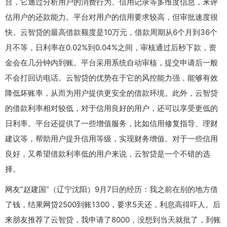
台，它通过分析用户的消费行为、信用记录等多维度信息，来评
估用户的还款能力。平台对用户的信用要求较高，但审批速度很
快。云智贷的最高借款额度是10万元，借款周期从6个月到36个
月不等，日利率在0.02%到0.04%之间，审核通过后秒下款，资
金会在几分钟内到账。平台采用系统自动审核，提交申请后一般
不会打回访电话。云智贷的优势在于它的风控能力强，能够有效
降低坏账率，从而为用户提供更安全的借款环境。此外，云智贷
的借款利率相对较低，对于信用良好的用户，还可以享受更低的
日利率。平台还提供了一些增值服务，比如信用修复指导、理财
建议等，帮助用户提升信用等级，实现财务增值。对于一些信用
良好，又希望借款利率低的用户来说，云智贷是一个不错的选
择。
网友“赵建国”（辽宁沈阳）9月7日的经历：我之前在别的地方借
了钱，结果网贷2500到账1300，要求5天还，利息高得吓人。后
来朋友推荐了云智贷，我申请了8000，没想到当天就批了，到账