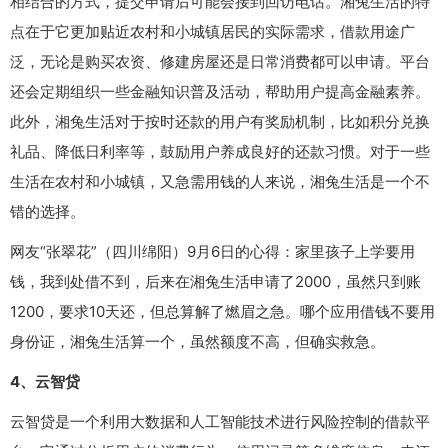
相结合的方式，提交申请后可能会接到回访电话。湘兔生活的特
点在于它更加贴近农村和小城镇居民的实际需求，借款用途广
泛，无论是购买农资、修建房屋还是日常消费都可以申请。平台
还会定期组织一些金融知识普及活动，帮助用户提高金融素养。
此外，湘兔生活对于按时还款的用户有奖励机制，比如积分兑换
礼品、降低日利率等，鼓励用户养成良好的还款习惯。对于一些
生活在农村和小城镇，又急需用钱的人来说，湘兔生活是一个不
错的选择。
网友“张翠花”（四川绵阳）9月6日的心得：家里孩子上学要用
钱，我到处借不到，后来在湘兔生活申请了2000，虽然只到账
1200，要求10天还，但总算解了燃眉之急。哪个应用借钱不要用
身份证，湘兔生活算一个，虽然额度不高，但确实救急。
4、云智贷
云智贷是一个利用大数据和人工智能技术进行风险控制的借款平