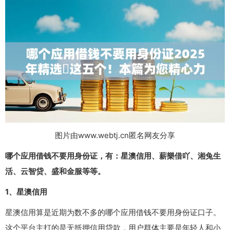
图片由www.webtj.cn匿名网友分享
哪个应用借钱不要用身份证，有：星澳信用、薪樂借吖、湘兔生
活、云智贷、盛和金服等等。
1、星澳信用
星澳信用算是近期为数不多的哪个应用借钱不要用身份证口子。
这个平台主打的是无抵押信用贷款，用户群体主要是年轻人和小