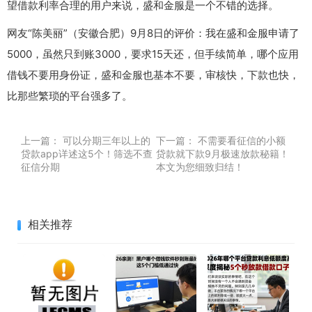
望借款利率合理的用户来说，盛和金服是一个不错的选择。
网友“陈美丽”（安徽合肥）9月8日的评价：我在盛和金服申请了
5000，虽然只到账3000，要求15天还，但手续简单，哪个应用
借钱不要用身份证，盛和金服也基本不要，审核快，下款也快，
比那些繁琐的平台强多了。
上一篇：
可以分期三年以上的
下一篇：
不需要看征信的小额
贷款app详述这5个！筛选不查
贷款就下款9月极速放款秘籍！
征信分期
本文为您细致归结！
相关推荐