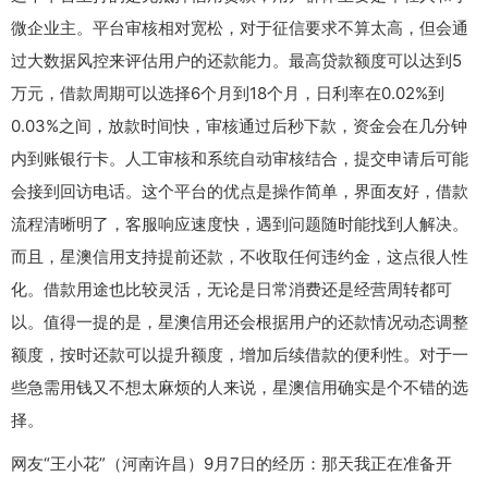
微企业主。平台审核相对宽松，对于征信要求不算太高，但会通
过大数据风控来评估用户的还款能力。最高贷款额度可以达到5
万元，借款周期可以选择6个月到18个月，日利率在0.02%到
0.03%之间，放款时间快，审核通过后秒下款，资金会在几分钟
内到账银行卡。人工审核和系统自动审核结合，提交申请后可能
会接到回访电话。这个平台的优点是操作简单，界面友好，借款
流程清晰明了，客服响应速度快，遇到问题随时能找到人解决。
而且，星澳信用支持提前还款，不收取任何违约金，这点很人性
化。借款用途也比较灵活，无论是日常消费还是经营周转都可
以。值得一提的是，星澳信用还会根据用户的还款情况动态调整
额度，按时还款可以提升额度，增加后续借款的便利性。对于一
些急需用钱又不想太麻烦的人来说，星澳信用确实是个不错的选
择。
网友“王小花”（河南许昌）9月7日的经历：那天我正在准备开