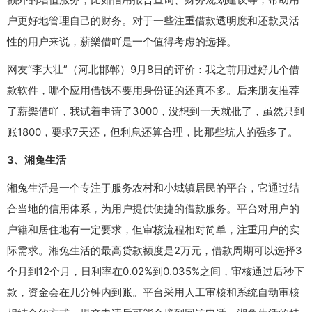
户更好地管理自己的财务。对于一些注重借款透明度和还款灵活
性的用户来说，薪樂借吖是一个值得考虑的选择。
网友“李大壮”（河北邯郸）9月8日的评价：我之前用过好几个借
款软件，哪个应用借钱不要用身份证的还真不多。后来朋友推荐
了薪樂借吖，我试着申请了3000，没想到一天就批了，虽然只到
账1800，要求7天还，但利息还算合理，比那些坑人的强多了。
3、湘兔生活
湘兔生活是一个专注于服务农村和小城镇居民的平台，它通过结
合当地的信用体系，为用户提供便捷的借款服务。平台对用户的
户籍和居住地有一定要求，但审核流程相对简单，注重用户的实
际需求。湘兔生活的最高贷款额度是2万元，借款周期可以选择3
个月到12个月，日利率在0.02%到0.035%之间，审核通过后秒下
款，资金会在几分钟内到账。平台采用人工审核和系统自动审核