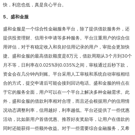
快，利息也低，真是良心平台。
5、盛和金服
盛和金服是一个综合性金融服务平台，除了提供借款服务外，还
提供投资理财、信用卡申请等多种服务。平台注重用户的综合信
用评估，对于有稳定收入和良好信用记录的用户，审批会更加快
捷。盛和金服的最高借款额度是8万元，借款周期从3个月到30个
月不等，日利率在0.025%到0.035%之间，审核通过后秒下款，
资金会在几分钟内到账。平台采用人工审核和系统自动审核相结
合的方式，提交申请后可能会接到回访电话。盛和金服的特点在
于它的服务全面，用户可以在一个平台上解决多种金融需求。此
外，盛和金服的借款利率相对合理，而且还会根据用户的信用情
况动态调整利率，信用越好，利率越低。平台还提供了一些优惠
活动，比如新用户首借优惠、推荐好友奖励等，让用户在借款的
同时还能获得一些额外收益。对于一些需要综合金融服务，又希