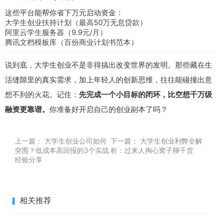
这些平台能帮你省下万元启动资金：
大学生创业扶持计划（最高50万无息贷款）
阿里云学生服务器（9.9元/月）
腾讯文档模板库（百份商业计划书范本）
说到底，大学生创业不是非得搞出改变世界的发明。那些藏在生
活缝隙里的真实需求，加上年轻人的创新思维，往往能碰撞出意
想不到的火花。记住：
先完成一个小目标的闭环，比空想千万级
融资更靠谱。
你准备好开启自己的创业副本了吗？
上一篇：
大学生创业公司如何
下一篇：
大学生创业利弊全解
突围？低成本高回报的3个实战
析：过来人掏心窝子聊干货
经验分享
相关推荐