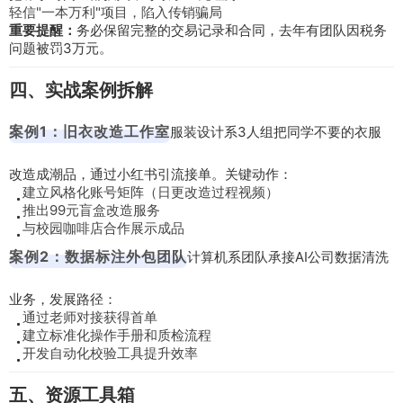
轻信"一本万利"项目，陷入传销骗局
重要提醒：
务必保留完整的交易记录和合同，去年有团队因税务
问题被罚3万元。
四、实战案例拆解
案例1：旧衣改造工作室
服装设计系3人组把同学不要的衣服
改造成潮品，通过小红书引流接单。关键动作：
建立风格化账号矩阵（日更改造过程视频）
推出99元盲盒改造服务
与校园咖啡店合作展示成品
案例2：数据标注外包团队
计算机系团队承接AI公司数据清洗
业务，发展路径：
通过老师对接获得首单
建立标准化操作手册和质检流程
开发自动化校验工具提升效率
五、资源工具箱