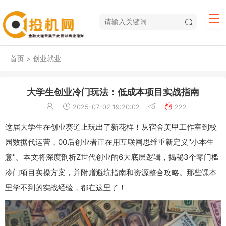
首页
>
创业就业
大学生创业冷门玩法：低成本项目实战指南
2025-07-02 19:20:02
222
这届大学生在创业赛道上玩出了新花样！从宿舍美甲工作室到校
园数据代运营，00后创业者正在用互联网思维重新定义"小本生
意"。本文将深度剖析Z世代创业的6大底层逻辑，揭秘3个零门槛
冷门项目实操方案，并附赠避坑指南和资源整合攻略。那些课本
里学不到的实战经验，都在这里了！