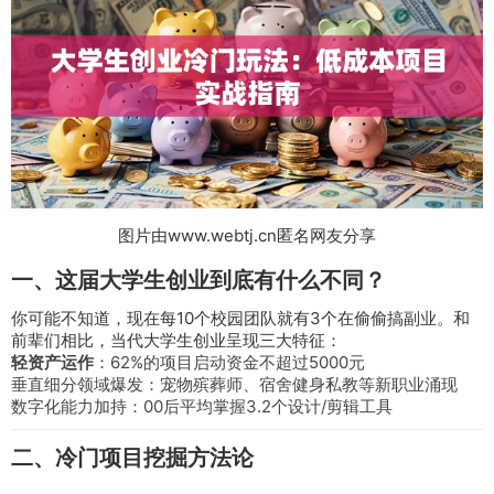
图片由www.webtj.cn匿名网友分享
一、这届大学生创业到底有什么不同？
你可能不知道，现在每10个校园团队就有3个在偷偷搞副业。和
前辈们相比，当代大学生创业呈现三大特征：
轻资产运作
：62%的项目启动资金不超过5000元
垂直细分领域爆发：宠物殡葬师、宿舍健身私教等新职业涌现
数字化能力加持：00后平均掌握3.2个设计/剪辑工具
二、冷门项目挖掘方法论