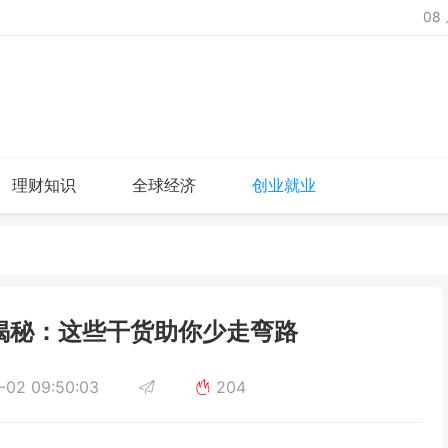
08
理财知识
全球经济
创业就业
揭秘：这些干货助你少走弯路
02 09:50:03
204