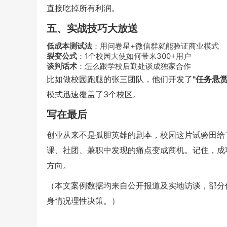
直接吃掉所有利润。
五、实战技巧大放送
低成本测试法
：用问卷星+微信群就能验证商业模式
裂变公式
：1个校园大使如何带来300+用户
谈判话术
：怎么跟学校后勤处谈成独家合作
比如做校园跑腿的张三团队，他们开发了
"任务悬赏
模式迅速覆盖了3个校区。
写在最后
创业从来不是孤胆英雄的剧本，校园这片试验田给
课、社团、兼职中发现的痛点变成商机。记住，成
方向。
（本文案例数据均来自公开报道及实地访谈，部分
身情况理性决策。）