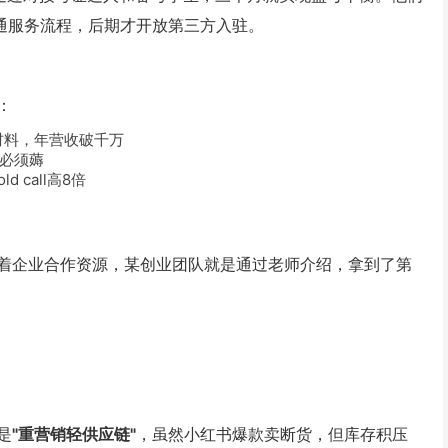
通服务流程，后期才开放第三方入驻。
：
材料，年营收破千万
必须薅
 call高8倍
着企业合作资源，某创业团队就是通过老师介绍，拿到了第
是
"重营销轻供应链"
，虽然小红书爆款卖断货，但库存积压