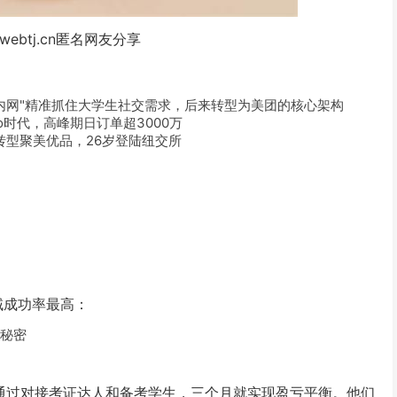
webtj.cn匿名网友分享
内网"精准抓住大学生社交需求，后来转型为美团的核心架构
o时代，高峰期日订单超3000万
转型聚美优品，26岁登陆纽交所
域成功率最高：
的秘密
，通过对接考证达人和备考学生，三个月就实现盈亏平衡。他们