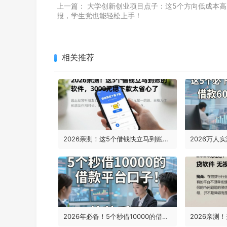
上一篇：
大学创新创业项目点子：这5个方向低成本高
报，学生党也能轻松上手！
相关推荐
2026亲测！这5个借钱快立马到账的软件，3000元稳下款太省心了
2026年必备！5个秒借10000的借款平台口子，放款妥了