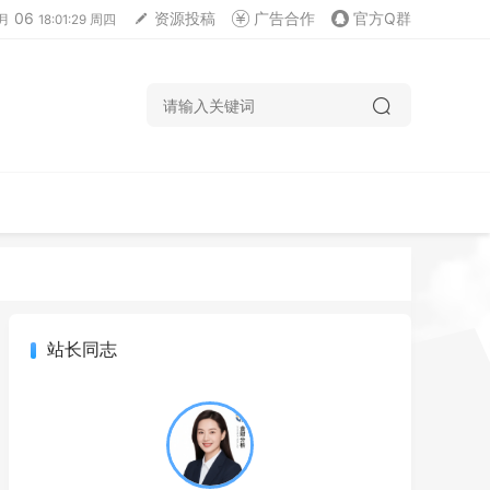
06
资源投稿
广告合作
官方Q群
月
18:01:29 周四
站长同志