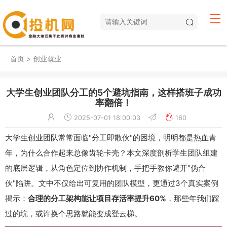
首页
>
创业就业
大学生创业团队分工的5个避坑指南，这样搭班子成功
率翻倍！
2025-07-01 18:00:03
160
大学生创业团队常常面临"分工即散伙"的困境，明明都是热血青
年，为什么合作起来总像齿轮卡壳？本文深度剖析学生团队组建
的底层逻辑，从角色定位到协作机制，手把手教你避开"伪合
伙"陷阱。文中不仅给出可复用的团队模型，更通过3个真实案例
揭示：
合理的分工架构能让项目存活率提升60%
，那些年我们踩
过的坑，或许换个思路就能变成登云梯。