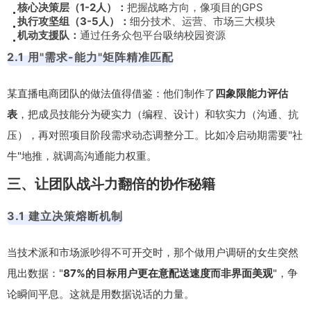
核心决策层（1-2人）：
把握战略方向，像项目的GPS
执行攻坚组（3-5人）：
细分技术、运营、市场三大模块
机动支援队：
通过任务众包平台吸纳校园资源
2.1 用"需求-能力"矩阵精准匹配
某直播电商团队的做法值得借鉴：他们制作了
四象限能力评估
表
，把成员技能分为硬实力（编程、设计）和软实力（沟通、抗
压），再对照项目阶段需求动态调整分工。比如冷启动期需要"社
牛"地推，就调高沟通能力权重。
三、让团队战斗力翻倍的协作秘籍
3.1 建立决策熔断机制
当技术派和市场派吵得不可开交时，那个做用户调研的女生突然
甩出数据："
87%的目标用户更在意配送速度而非界面美观
"，争
论瞬间平息。这就是用数据说话的力量。