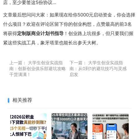
店，至少要签这5份协议...
文章最后想问问大家：如果现在给你5000元启动资金，你会选择
什么项目？欢迎在评论区留下你的创业构想，点赞最高的前3名
将获得
定制版商业计划书指导
！创业路上坑很多，但只要我们握
紧这些实战工具，象牙塔里也能长出参天大树。
上一篇：
大学生创业实战指
下一篇：
大学生创业实战指
南：创新创业俱乐部避坑攻略
南：从0到1的避坑技巧与灵感
干货满满！
启发
相关推荐