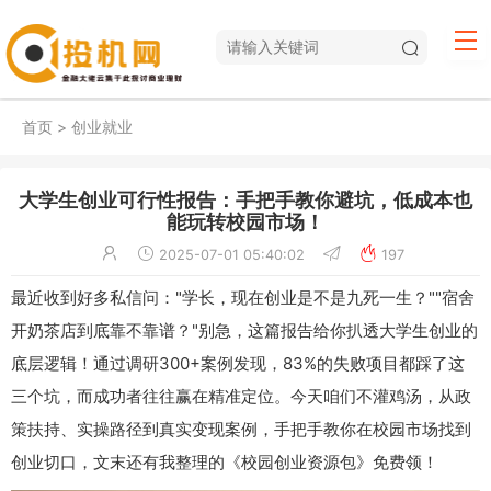
首页
>
创业就业
大学生创业可行性报告：手把手教你避坑，低成本也
能玩转校园市场！
2025-07-01 05:40:02
197
最近收到好多私信问："学长，现在创业是不是九死一生？""宿舍
开奶茶店到底靠不靠谱？"别急，这篇报告给你扒透大学生创业的
底层逻辑！通过调研300+案例发现，83%的失败项目都踩了这
三个坑，而成功者往往赢在精准定位。今天咱们不灌鸡汤，从政
策扶持、实操路径到真实变现案例，手把手教你在校园市场找到
创业切口，文末还有我整理的《校园创业资源包》免费领！