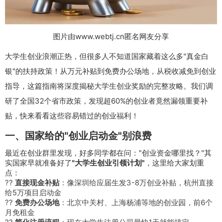
图片由www.webtj.cn匿名网友分享
大学生创业浪潮正热，但很多人不知道国家藏着这么多"真金白
银"的扶持政策！从万元补贴到免费办公场地，从税收减免到创业
指导，这篇指南将深度揭秘大学生创业奖励的完整攻略。我们调
研了全国32个省市政策，发现超60%的创业者竟然漏领重要补
贴，快来看看这些容易错过的创业福利！
一、国家给的"创业启动金"别浪费
最近在创业群里发现，好多同学都在问："创业资金哪里找？"其
实国家早就准备好了
"大学生创业引领计划"
，这里给大家划重
点：
??
直接现金补贴
：像深圳给应届生发3-8万创业补贴，杭州直接
给5万项目启动金
??
免费办公场地
：北京中关村、上海杨浦等地的创业园，前6个
月免租金