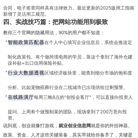
合同，电子签章同样具有法律效力。最近更新的2025版用工指南
新增了灵活用工规范。
四、实战技巧篇：把网站功能用到极致
教你三个官网的隐藏用法，90%的用户都不知道：
智能政策匹配器
在个人中心填写企业信息后，系统会推送定
制化政策包。有个做跨境电商的学员，靠这个拿到了海外仓建
设补贴+出口信用保险补贴。
行业大数据透视
区域经济板块里，能查到细分市场的饱和度
分析。比如宠物殡葬行业在二线城市已出现供给过剩预警。
在线路演厅
每周三晚8点的"创投会客厅"，可以直接向投资人
提问。上周有个做预制菜的团队，现场拿到了200万意向投
资。
说到底，创业就像打游戏，
就业创业信息网
就是你的外挂神器。
政策、资金、人才这些关键装备，其实早就给你备齐了，关键是