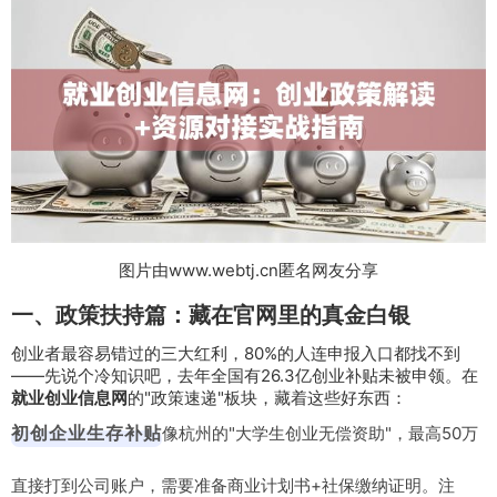
图片由www.webtj.cn匿名网友分享
一、政策扶持篇：藏在官网里的真金白银
创业者最容易错过的三大红利，80%的人连申报入口都找不到
——先说个冷知识吧，去年全国有26.3亿创业补贴未被申领。在
就业创业信息网
的"政策速递"板块，藏着这些好东西：
初创企业生存补贴
像杭州的"大学生创业无偿资助"，最高50万
直接打到公司账户，需要准备商业计划书+社保缴纳证明。注