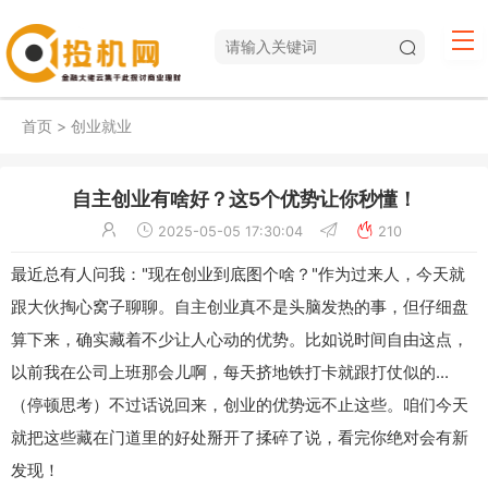
首页
>
创业就业
自主创业有啥好？这5个优势让你秒懂！
2025-05-05 17:30:04
210
最近总有人问我："现在创业到底图个啥？"作为过来人，今天就
跟大伙掏心窝子聊聊。自主创业真不是头脑发热的事，但仔细盘
算下来，确实藏着不少让人心动的优势。比如说时间自由这点，
以前我在公司上班那会儿啊，每天挤地铁打卡就跟打仗似的...
（停顿思考）不过话说回来，创业的优势远不止这些。咱们今天
就把这些藏在门道里的好处掰开了揉碎了说，看完你绝对会有新
发现！