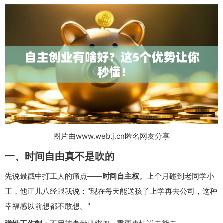
图片由www.webtj.cn匿名网友分享
一、时间自由真不是吹的
先说最戳中打工人的痛点——
时间自主权
。上个月碰到老同学小
王，他正儿八经跟我说："现在每天能送孩子上学再去公司，这种
幸福感以前想都不敢想。"