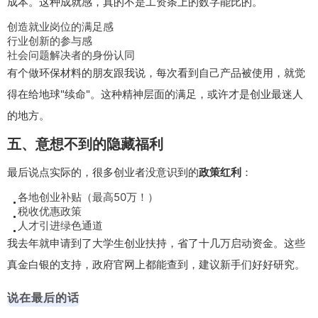
成本。这种成就感，真的不是工资条上的数字能比的。
创造就业岗位的满足感
行业创新的参与感
社会问题解决者的身份认同
有个做环保材料的朋友跟我说，每次看到自己产品被使用，就觉
得在给地球"续命"。这种精神层面的满足，或许才是创业最迷人
的地方。
五、意想不到的隐藏福利
最后说点实际的，很多创业者没意识到的
政策红利
：
各地创业补贴（最高50万！）
税收优惠政策
人才引进绿色通道
我去年就申请到了大学生创业扶持，省了十几万启动资金。这些
真金白银的支持，政府官网上都能查到，建议新手们好好研究。
说在最后的话