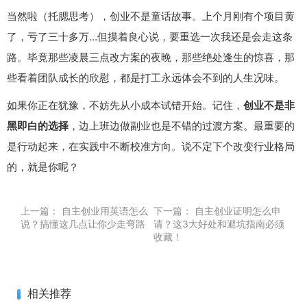
当然啦（托腮思考），创业不是童话故事。上个月刚有个项目黄
了，亏了三十多万...但摸着良心说，要重选一次我还是会走这条
路。毕竟那些凌晨三点改方案的夜晚，那些绝处逢生的惊喜，那
些看着团队成长的欣慰，都是打工永远体会不到的人生况味。
如果你正在犹豫，不妨先从小成本试错开始。记住，
创业不是非
黑即白的选择
，边上班边做副业也是不错的过渡方案。最重要的
是行动起来，在实践中不断校准方向。说不定下个改变行业格局
的，就是你呢？
上一篇：
自主创业用英语怎么
下一篇：
自主创业证明怎么申
说？搞懂这几点让你少走弯路
请？这3大好处和避坑指南必须
收藏！
相关推荐