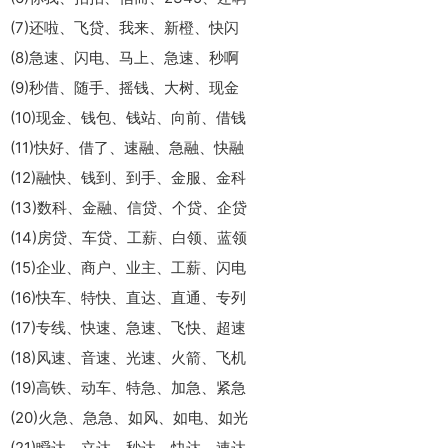
(7)还啦、飞贷、我来、新橙、快闪
(8)急速、闪电、马上、急速、秒啊
(9)秒借、随手、摇钱、大树、现金
(10)现金、钱包、钱站、向前、借钱
(11)快好、借了、速融、急融、快融
(12)融快、钱到、到手、金服、金科
(13)数科、金融、信贷、个贷、企贷
(14)房贷、车贷、工薪、白领、蓝领
(15)企业、商户、业主、工薪、闪电
(16)快车、特快、直达、直通、专列
(17)专线、快速、急速、飞快、超速
(18)风速、音速、光速、火箭、飞机
(19)高铁、动车、特急、加急、紧急
(20)火急、急急、如风、如电、如光
(21)瞬达、立达、秒达、快达、速达