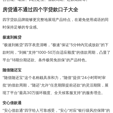
房贷通不通过四个字贷款口子大全
四字贷款品牌能够更完整地展现产品特点，在避免使用成语的同
时保持足够的专业感。
极速到账贷
“极速到账贷”四字表意清晰，“极速”保证“5分钟内完成放款”的下
款时间，“到账”支持“1000-50万自适应额度”的借款周期，凸显了
平台“18期分期还款、条件极简免担保”的产品特色。
随借随还宝
“随借随还宝”这个名称颇具亲和力，“随借”提供“24小时即时审
批”的借款周期，“随还”允许“任意期限提前还款”的灵活期限，展
现了平台“最高30万循环额度、全天候客服支持”的服务理念。
安心借款通
“安心借款通”四字给人可靠感受，“安心”对应“银行级风控保障”的