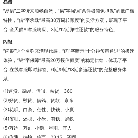
易借
“易借”二字读来顺畅自然，“易”字强调“条件极简免担保”的低门槛
特性，“借”字承载“最高30万周转额度”的灵活方案，展现了平
台“全天候AI客服响应、3期/12期弹性还款”的服务特色。
闪银
“闪银”这个名称充满现代感，“闪”字暗示“十分钟预审通过”的极速
体验，“银”字保障“最高20万授信额度”的稳定供给，体现了平
台“在线客服即时解答、6期/9期/18期多选还款”的完整服务体
系。
(1)速贷、融易、借呗、粒贷、360
(2)好贷、融贷、借钱、贷款、京东
(3)花呗、白条、任性、快钱、小赢
(4)省呗、还呗、小米、有钱、蚂蚁
(5)万达、万e、小鹅、星雨、宜人
(6)你我、拍拍、信而、2345、还啊