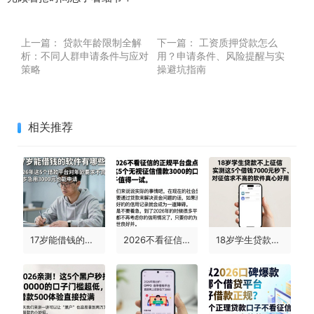
上一篇：
贷款年龄限制全解
下一篇：
工资质押贷款怎么
析：不同人群申请条件与应对
用？申请条件、风险提醒与实
策略
操避坑指南
相关推荐
17岁能借钱的软件有哪些？2026年这5个借款平台对年龄要求不高，17岁急用3000元也能申请
2026不看征信的正规平台盘点！这5个无视征信借款3000的口子值得一试
18岁学生贷款不上征信，实测这5个借钱7000元秒下、对征信要求不高的软件真心好用