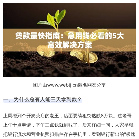
图片由www.webtj.cn匿名网友分享
一、为什么总有人能三天拿到款？
上周碰到个开奶茶店的老王，店面要续租突然缺8万块。这老哥
上午十点申请，下午三点钱就到账了。后来仔细一问，人家早就
把
银行流水
和
营业执照
扫描件存在手机里，看到银行新出的"极速