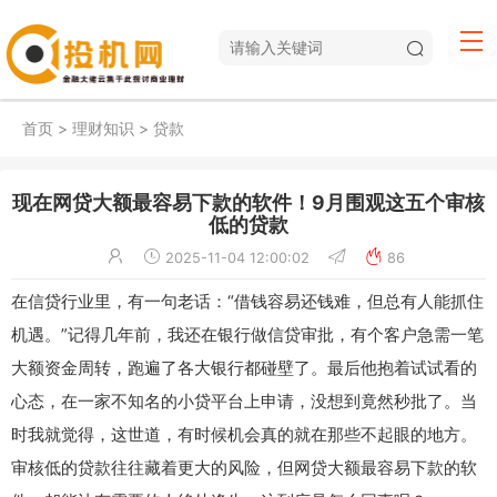
首页
>
理财知识
>
贷款
现在网贷大额最容易下款的软件！9月围观这五个​审核
低的贷款
2025-11-04 12:00:02
86
在信贷行业里，有一句老话：“借钱容易还钱难，但总有人能抓住
机遇。”记得几年前，我还在银行做信贷审批，有个客户急需一笔
大额资金周转，跑遍了各大银行都碰壁了。最后他抱着试试看的
心态，在一家不知名的小贷平台上申请，没想到竟然秒批了。当
时我就觉得，这世道，有时候机会真的就在那些不起眼的地方。
审核低的贷款往往藏着更大的风险，但网贷大额最容易下款的软