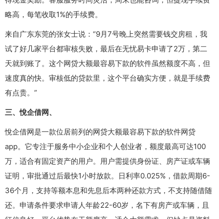
略高，每笔收取1%的手续费。
来自广东东莞的张女士说：“9月7号晚上突然需要钱交房租，我
试了好几家平台都审核失败，最后在无忧易卡申请了2万，第二
天就到账了。这个网贷大额最容易下款的软件虽然额度不高，但
速度真的快。审核低的贷款里，这个平台确实方便，就是手续费
有点贵。”
三、悅企借网、
悅企借网是一款位居前列的网贷大额最容易下款的软件网贷
app。它专注于服务中小企业和个人创业者，额度最高可达100
万，适合有固定资产的用户。用户需提供身份证、房产证或车辆
证明，审批通过后最快1小时放款。日利率0.025%，借款周期6-
36个月，支持等额本息和先息后本两种还款方式，不支持随借随
还。申请条件要求申请人年龄22-60岁，名下有房产或车辆，且