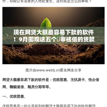
件，却能让有需要的人绝处逢生。这到底是怎么回事呢？
图片由www.webtj.cn匿名网友分享
网贷大额最容易下款的软件是：优税普惠、无忧易卡、悅企借
网、贛貓速借、顺房分期等等。
一、优税普惠、
优税普惠是一款位居前列的网贷大额最容易下款的软件网贷