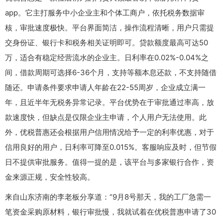
app。它主打服务中小企业主和个体工商户，依托税务数据审
核，审批速度极快。平台界面简洁，操作流程清晰，用户只需提
交身份证、银行卡和税务相关证明即可。贷款额度最高可达50
万，适合有稳定经营流水的企业主。日利率在0.02%-0.04%之
间，借款周期可选择6-36个月，支持等额本息还款，不支持随借
随还。申请条件要求申请人年龄在22-55周岁，企业成立满一
年，且近半年无税务异常记录。平台优势在于审批通过率高，放
款速度快，但缺点是仅限企业主申请，个人用户无法使用。此
外，优税普惠还会根据用户信用情况给予一定的利率优惠，对于
信用良好的用户，日利率可降至0.015%。客服响应及时，但节假
日不提供审批服务。值得一提的是，该平台与多家银行合作，资
金来源正规，安全性较高。
来自山东济南的李老板分享道：“9月8号那天，我的工厂急需一
笔资金采购原材料，银行审批慢，我就试着在优税普惠申请了30