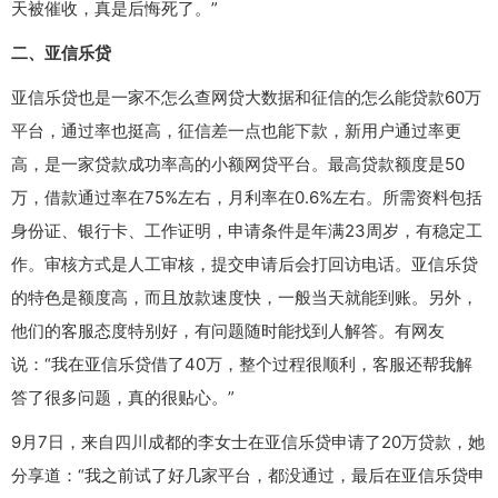
天被催收，真是后悔死了。”
二、亚信乐贷
亚信乐贷也是一家不怎么查网贷大数据和征信的怎么能贷款60万
平台，通过率也挺高，征信差一点也能下款，新用户通过率更
高，是一家贷款成功率高的小额网贷平台。最高贷款额度是50
万，借款通过率在75%左右，月利率在0.6%左右。所需资料包括
身份证、银行卡、工作证明，申请条件是年满23周岁，有稳定工
作。审核方式是人工审核，提交申请后会打回访电话。亚信乐贷
的特色是额度高，而且放款速度快，一般当天就能到账。另外，
他们的客服态度特别好，有问题随时能找到人解答。有网友
说：“我在亚信乐贷借了40万，整个过程很顺利，客服还帮我解
答了很多问题，真的很贴心。”
9月7日，来自四川成都的李女士在亚信乐贷申请了20万贷款，她
分享道：“我之前试了好几家平台，都没通过，最后在亚信乐贷申