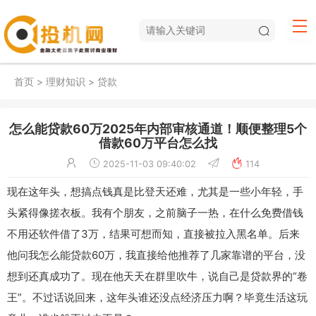
首页
>
理财知识
>
贷款
怎么能贷款60万2025年内部审核通道！顺便整理5个
借款60万平台怎么找
2025-11-03 09:40:02
114
现在这年头，想搞点钱真是比登天还难，尤其是一些小年轻，手
头紧得像搓衣板。我有个朋友，之前脑子一热，在什么免费借钱
不用还软件借了3万，结果可想而知，直接被拉入黑名单。后来
他问我怎么能贷款60万，我直接给他推荐了几家靠谱的平台，没
想到还真成功了。现在他天天在群里吹牛，说自己是贷款界的“卷
王”。不过话说回来，这年头谁还没点经济压力啊？毕竟生活这玩