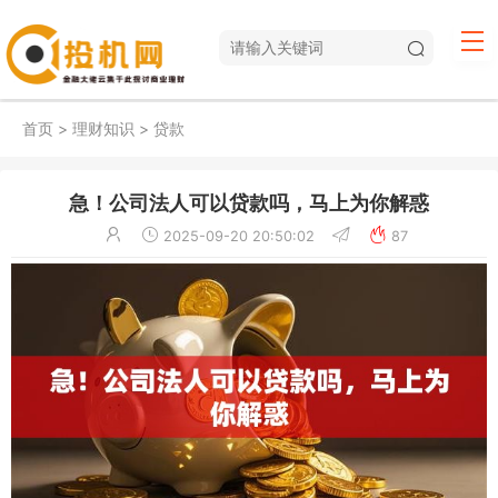
首页
>
理财知识
>
贷款
急！公司法人可以贷款吗，马上为你解惑
2025-09-20 20:50:02
87