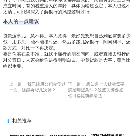
成立时间，有的看重法人的年龄，具体为啥这么定，本人也说不
太清，可能得深入了解银行的风控逻辑才行。
本人的一点建议
贷款这事儿，急不得。本人觉得，最好先想想自己到底需要多少
钱，用多久，能不能按时还。然后多跑几家银行，问问利率、还
款方式，对比一下再决定。
要是你实在拿不准，就找个懂行的朋友问问，或者直接去银行的
对公窗口，人家会给你讲得明明白白。毕竟贷款是大事，稳当比
啥都重要。
上一篇：
我已经用公积金贷过
下一篇：
想知道个人贷款需要
一次，还能再贷几次呀？
满足哪些条件？这些关键要点
你可得提前弄清楚！
相关推荐