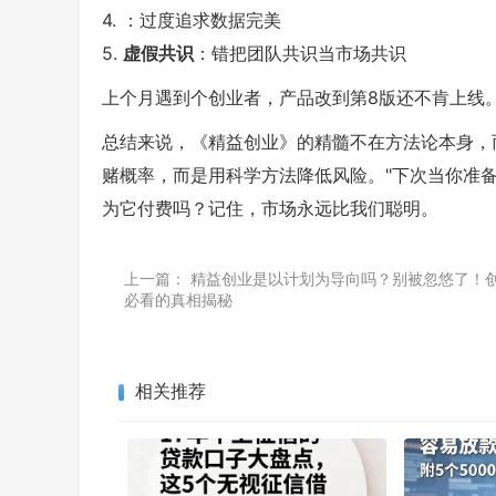
4.
：过度追求数据完美
5.
虚假共识
：错把团队共识当市场共识
上个月遇到个创业者，产品改到第8版还不肯上线
总结来说，《精益创业》的精髓不在方法论本身，
赌概率，而是用科学方法降低风险。"下次当你准
为它付费吗？记住，市场永远比我们聪明。
上一篇：
精益创业是以计划为导向吗？别被忽悠了！
必看的真相揭秘
相关推荐