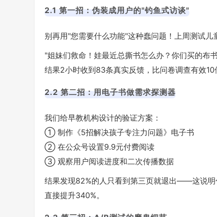
2.1 第一招：伪装成用户的"钓鱼式访谈"
别再用"您需要什么功能"这种蠢问题！上周测试
"姐妹们救命！娃最近总撕书怎么办？你们买的布书
结果2小时收到83条真实反馈，比问卷调查有效1
2.2 第二招：用电子书做需求探测器
我们给早教机构设计的验证方案：
① 制作《5招解决孩子专注力问题》电子书
② 在公众号设置9.9元付费阅读
③ 观察用户阅读进度和二次传播数据
结果发现82%的人只看到第三页就退出——这说明
直接提升340%。