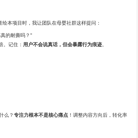
儿童绘本项目时，我让团队在母婴社群这样提问：
真的耐撕吗？"
0倍。记住：
用户不会说真话，但会暴露行为痕迹
。
什么？
专注力根本不是核心痛点
！调整内容方向后，转化率