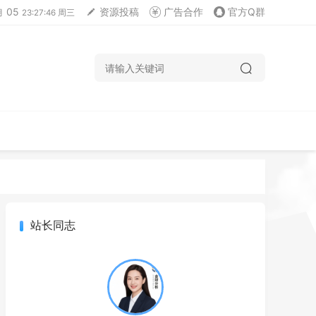
05
资源投稿
广告合作
官方Q群
月
23:27:47 周三
站长同志