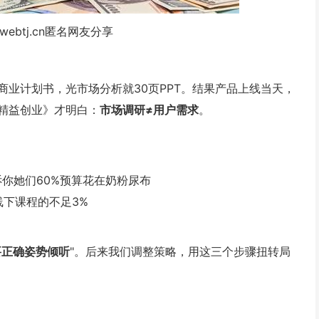
webtj.cn匿名网友分享
业计划书，光市场分析就30页PPT。结果产品上线当天，
精益创业》才明白：
市场调研≠用户需求
。
诉你她们60%预算花在奶粉尿布
线下课程的不足3%
要正确姿势倾听
"。后来我们调整策略，用这三个步骤扭转局