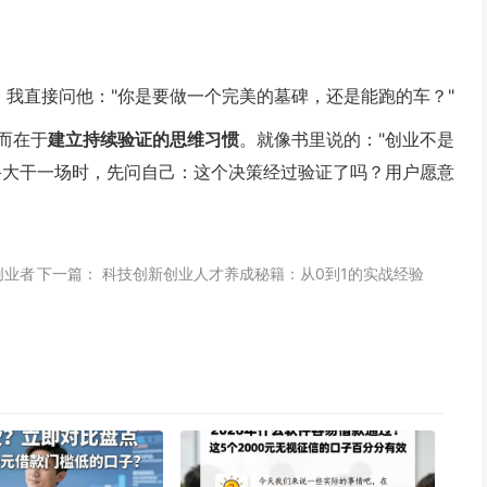
。我直接问他："你是要做一个完美的墓碑，还是能跑的车？"
而在于
建立持续验证的思维习惯
。就像书里说的："创业不是
备大干一场时，先问自己：这个决策经过验证了吗？用户愿意
创业者
下一篇：
科技创新创业人才养成秘籍：从0到1的实战经验