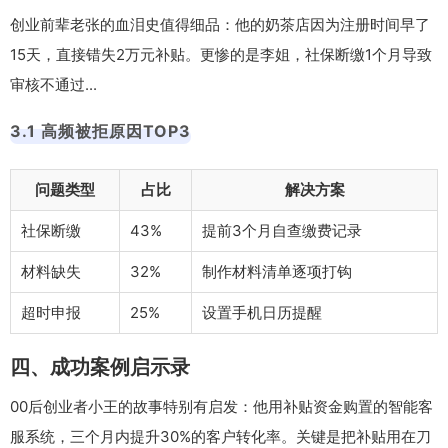
创业前辈老张的血泪史值得细品：他的奶茶店因为注册时间早了
15天，直接错失2万元补贴。更惨的是李姐，社保断缴1个月导致
审核不通过...
3.1 高频被拒原因TOP3
问题类型
占比
解决方案
社保断缴
43%
提前3个月自查缴费记录
材料缺失
32%
制作材料清单逐项打钩
超时申报
25%
设置手机日历提醒
四、成功案例启示录
00后创业者小王的故事特别有启发：他用补贴资金购置的智能客
服系统，三个月内提升30%的客户转化率。关键是把补贴用在刀