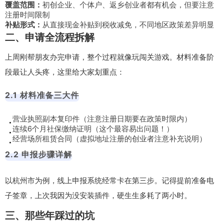
覆盖范围：
初创企业、个体户、返乡创业者都有机会，但要注意
注册时间限制
补贴形式：
从直接现金补贴到税收减免，不同地区政策差异明显
二、申请全流程拆解
上周刚帮朋友办完申请，整个过程就像玩闯关游戏。材料准备阶
段最让人头疼，这里给大家划重点：
2.1 材料准备三大件
营业执照副本复印件（注意注册日期要在政策时限内）
连续6个月社保缴纳证明（这个最容易出问题！）
经营场所租赁合同（虚拟地址注册的创业者注意补充说明）
2.2 申报步骤详解
以杭州市为例，线上申报系统经常卡在第三步。记得提前准备电
子签章，上次我因为没安装插件，硬生生多耗了两小时。
三、那些年踩过的坑