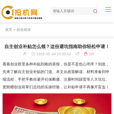
首页
>
创业就业
自主创业补贴怎么领？这份避坑指南助你轻松申请！
2025-05-04 23:20:02
241
看着创业群里各种补贴到账的喜报，你是不是也心痒痒？别急，
先来了解自主创业补贴的门道。本文从政策解读、材料准备到申
报流程，手把手教你避开社保断缴、注册时间踩雷等八大坑位。
更附赠创业前辈们总结的实操经验，让补贴申请不再像开盲盒！