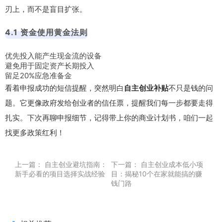
刃上，而不是盲目扩张。
4.1 资金使用黄金法则
优先投入能产生现金流的设备
避免用于固定资产长期投入
留足20%应急准备金
看着申报成功的短信提醒，突然明白
自主创业补贴
不只是钱的问
题。它更像政府发给创业者的信任票，提醒我们每一步都要走得
扎实。下次再聊申报细节，记得带上你的商业计划书，咱们一起
找更多政策红利！
上一篇：
自主创业避坑指南：
下一篇：
自主创业成本低小项
新手必看的项目选择实战经验
目：揭秘10个在家就能搞的赚
钱门路