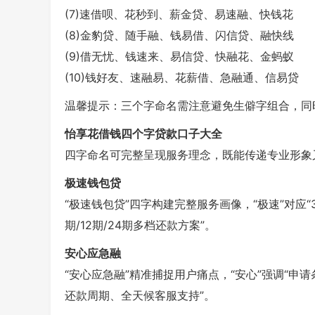
(7)速借呗、花秒到、薪金贷、易速融、快钱花
(8)金豹贷、随手融、钱易借、闪信贷、融快线
(9)借无忧、钱速来、易信贷、快融花、金蚂蚁
(10)钱好友、速融易、花薪借、急融通、信易贷
温馨提示：三个字命名需注意避免生僻字组合，同
怡享花借钱四个字贷款口子大全
四字命名可完整呈现服务理念，既能传递专业形象
极速钱包贷
“极速钱包贷”四字构建完整服务画像，“极速”对应“3
期/12期/24期多档还款方案”。
安心应急融
“安心应急融”精准捕捉用户痛点，“安心”强调“申请
还款周期、全天候客服支持”。