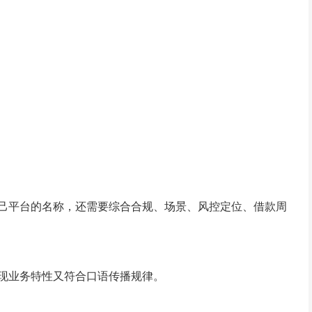
己平台的名称，还需要综合合规、场景、风控定位、借款周
现业务特性又符合口语传播规律。