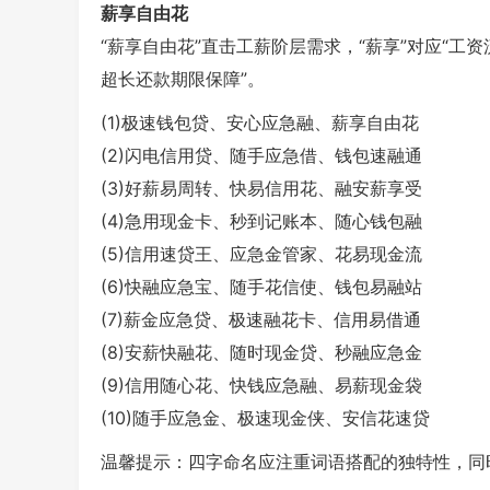
薪享自由花
“薪享自由花”直击工薪阶层需求，“薪享”对应“工资流
超长还款期限保障”。
(1)极速钱包贷、安心应急融、薪享自由花
(2)闪电信用贷、随手应急借、钱包速融通
(3)好薪易周转、快易信用花、融安薪享受
(4)急用现金卡、秒到记账本、随心钱包融
(5)信用速贷王、应急金管家、花易现金流
(6)快融应急宝、随手花信使、钱包易融站
(7)薪金应急贷、极速融花卡、信用易借通
(8)安薪快融花、随时现金贷、秒融应急金
(9)信用随心花、快钱应急融、易薪现金袋
(10)随手应急金、极速现金侠、安信花速贷
温馨提示：四字命名应注重词语搭配的独特性，同