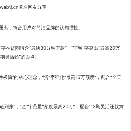
webtj.cn匿名网友分享
露出，符合用户对简洁品牌的认知惯性。
字在贷圈暗含“最快30分钟下款”，而“融”字突出“最高20万
12期灵活还”的卖点。
件极简”的核心理念，“贷”字强化“最高15万额度”，配合“全天
速到账”，“金”字凸显“额度最高20万”，配套“12期灵活还款方