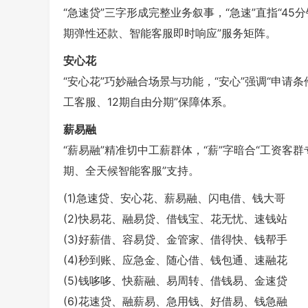
“急速贷”三字形成完整业务叙事，“急速”直指“45分
期弹性还款、智能客服即时响应”服务矩阵。
安心花
“安心花”巧妙融合场景与功能，“安心”强调“申请条件
工客服、12期自由分期”保障体系。
薪易融
“薪易融”精准切中工薪群体，“薪”字暗合“工资客群专
期、全天候智能客服”支持。
(1)急速贷、安心花、薪易融、闪电借、钱大哥
(2)快易花、融易贷、借钱宝、花无忧、速钱站
(3)好薪借、容易贷、金管家、借得快、钱帮手
(4)秒到账、应急金、随心借、钱包通、速融花
(5)钱哆哆、快薪融、易周转、借钱易、金速贷
(6)花速贷、融薪易、急用钱、好借易、钱急融