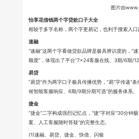
图片由www.
怡享花借钱两个字贷款口子大全
相较于多字名称，两个字更易记，也利于搜索入口
速融
“速融”这两个字看做贷款品牌是极具辨识度的，“速”
额度”，体现出了平台“7×24客服在线、3期/6期/
易贷
“易贷”作为两字口子极具传播优势，“易”字传递“条
候智能客服响应、6期/9期分期可选”的服务体系。
捷金
“捷金”二字构成强烈记忆点，“捷”字对应“30分钟极
案、人工客服随时答疑”的完整生态。
(1)速融、易贷、捷金、快借、闪银