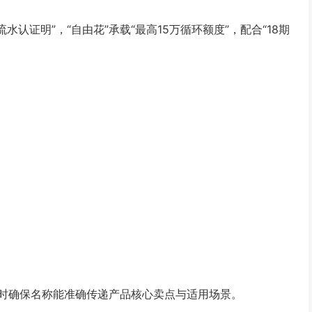
水认证明”，“自由花”承载“最高15万循环额度”，配合“18期
时确保名称能准确传递产品核心卖点与适用场景。