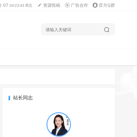
07
资源投稿
广告合作
官方Q群
月
04:23:44 周五
站长同志