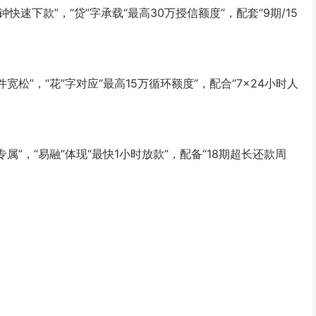
钟快速下款”，“贷”字承载“最高30万授信额度”，配套“9期/15
宽松”，“花”字对应“最高15万循环额度”，配合“7×24小时人
属”，“易融”体现“最快1小时放款”，配备“18期超长还款周