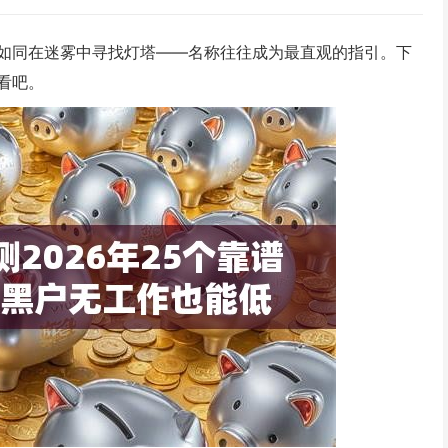
如同在迷雾中寻找灯塔——名称往往成为最直观的指引。下
看吧。