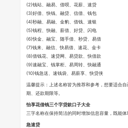
(2)钱站、融易、借呗、花薪、速贷
(3)好借、快钱、融贷、信借、钱包
(4)秒融、易融、金豹、借钱、速银
(5)钱程、快融、薪借、好贷、闪电
(6)快金、融宝、随手借、秒贷、易借
(7)钱来、融信、快易借、速花、金卡
(8)借钱花、速贷网、易贷款、快借款
(9)速融宝、钱掌柜、易周转、快融通
(10)钱急送、速钱袋、易薪享、快贷侠
温馨提示：上述名称皆为推荐和参考，想要适合自
期、还款期限等。
怡享花借钱三个字贷款口子大全
三字名称在保持简洁的同时增加信息容量，既能体
急速贷