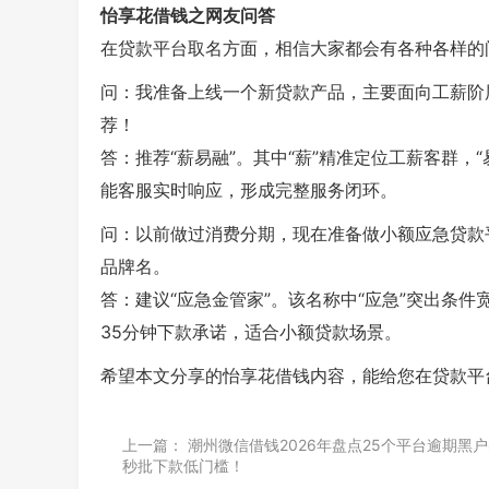
怡享花借钱之网友问答
在贷款平台取名方面，相信大家都会有各种各样的
问：我准备上线一个新贷款产品，主要面向工薪阶
荐！
答：推荐“薪易融”。其中“薪”精准定位工薪客群，
能客服实时响应，形成完整服务闭环。
问：以前做过消费分期，现在准备做小额应急贷款
品牌名。
答：建议“应急金管家”。该名称中“应急”突出条
35分钟下款承诺，适合小额贷款场景。
希望本文分享的怡享花借钱内容，能给您在贷款平
上一篇：
潮州微信借钱2026年盘点25个平台逾期黑
秒批下款低门槛！