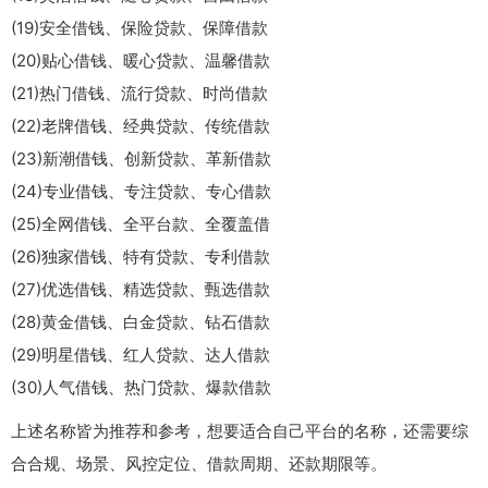
(19)安全借钱、保险贷款、保障借款
(20)贴心借钱、暖心贷款、温馨借款
(21)热门借钱、流行贷款、时尚借款
(22)老牌借钱、经典贷款、传统借款
(23)新潮借钱、创新贷款、革新借款
(24)专业借钱、专注贷款、专心借款
(25)全网借钱、全平台款、全覆盖借
(26)独家借钱、特有贷款、专利借款
(27)优选借钱、精选贷款、甄选借款
(28)黄金借钱、白金贷款、钻石借款
(29)明星借钱、红人贷款、达人借款
(30)人气借钱、热门贷款、爆款借款
上述名称皆为推荐和参考，想要适合自己平台的名称，还需要综
合合规、场景、风控定位、借款周期、还款期限等。