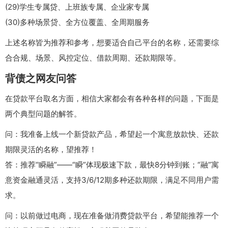
(29)学生专属贷、上班族专属、企业家专属
(30)多种场景贷、全方位覆盖、全周期服务
上述名称皆为推荐和参考，想要适合自己平台的名称，还需要综
合合规、场景、风控定位、借款周期、还款期限等。
背债之网友问答
在贷款平台取名方面，相信大家都会有各种各样的问题，下面是
两个典型问题的解答。
问：我准备上线一个新贷款产品，希望起一个寓意放款快、还款
期限灵活的名称，望推荐！
答：推荐“瞬融”——“瞬”体现极速下款，最快8分钟到账；“融”寓
意资金融通灵活，支持3/6/12期多种还款期限，满足不同用户需
求。
问：以前做过电商，现在准备做消费贷款平台，希望能推荐一个