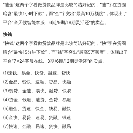
“速金”这两个字看做贷款品牌是比较简洁好记的，“速”字在贷圈
暗含“最快1小时下款”，而“金”字突出“最高10万额度”，体现出了
平台“全天候智能客服、6期/9期/18期灵活还”的卖点。
快钱
“快钱”这两个字看做贷款品牌是比较简洁好记的，“快”字在贷圈
暗含“最快15分钟下款”，而“钱”字突出“最高5万额度”，体现出了
平台“7×24客服在线、3期/6期/12期灵活还”的卖点。
(1)速钱、易金、快贷、融速、贷快
(2)金易、钱快、速融、贷易、快融
(3)钱贷、金速、易快、融贷、快易
(4)贷金、钱融、速贷、金贷、易融
(5)融金、贷速、快金、钱易、融快
(6)金快、易贷、速易、贷融、钱速
(7)快速、金融、易速、贷快、融易