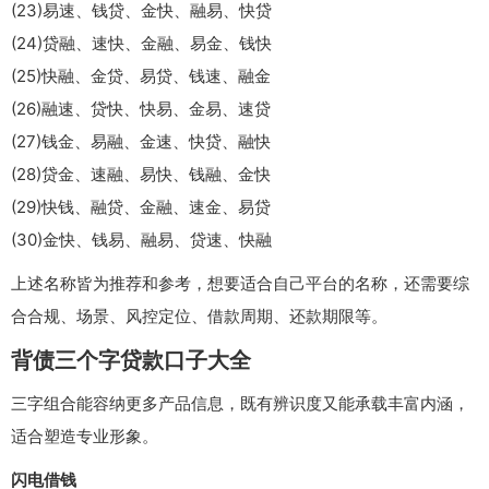
(23)易速、钱贷、金快、融易、快贷
(24)贷融、速快、金融、易金、钱快
(25)快融、金贷、易贷、钱速、融金
(26)融速、贷快、快易、金易、速贷
(27)钱金、易融、金速、快贷、融快
(28)贷金、速融、易快、钱融、金快
(29)快钱、融贷、金融、速金、易贷
(30)金快、钱易、融易、贷速、快融
上述名称皆为推荐和参考，想要适合自己平台的名称，还需要综
合合规、场景、风控定位、借款周期、还款期限等。
背债三个字贷款口子大全
三字组合能容纳更多产品信息，既有辨识度又能承载丰富内涵，
适合塑造专业形象。
闪电借钱