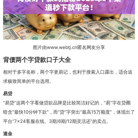
图片由www.webtj.cn匿名网友分享
背债两个字贷款口子大全
相对于多字名称，两个字更易记，也利于搜索入口露出，适合追
求极致简单的平台选用。
易贷
“易贷”这两个字看做贷款品牌是比较简洁好记的，“易”字在贷圈
暗含“最快10分钟下款”，而“贷”字突出“最高15万额度”，体现出了
平台“7×24客服在线、3期/6期/12期灵活还”的卖点。
速金