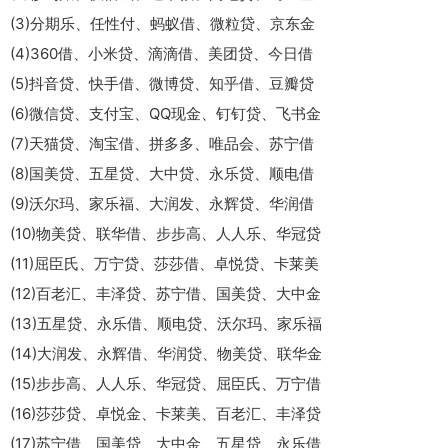
(3)分期乐、任性付、蚂蚁借、微粒贷、京东金
(4)360借、小米贷、滴滴借、美团贷、今日借
(5)抖音贷、快手借、微博贷、知乎借、豆瓣贷
(6)微信贷、支付宝、QQ现金、钉钉贷、飞书金
(7)天猫贷、淘宝借、拼多多、唯品会、苏宁借
(8)国美贷、五星贷、大中贷、永乐贷、顺电借
(9)沃尔玛、家乐福、大润发、永辉贷、华润借
(10)物美贷、联华借、步步高、人人乐、华冠贷
(11)屈臣氏、万宁贷、莎莎借、卓悦贷、卡莱美
(12)百老汇、丰泽贷、苏宁借、国美贷、大中金
(13)五星贷、永乐借、顺电贷、沃尔玛、家乐福
(14)大润发、永辉借、华润贷、物美贷、联华金
(15)步步高、人人乐、华冠贷、屈臣氏、万宁借
(16)莎莎贷、卓悦金、卡莱美、百老汇、丰泽贷
(17)苏宁借、国美贷、大中金、五星贷、永乐借