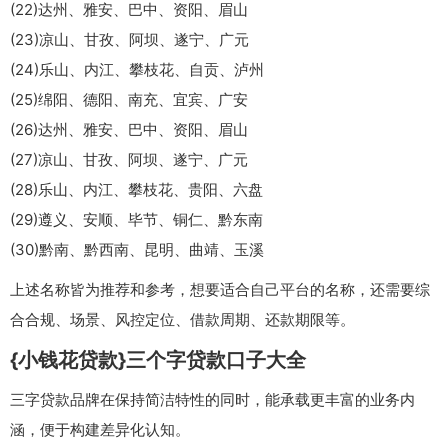
(22)达州、雅安、巴中、资阳、眉山
(23)凉山、甘孜、阿坝、遂宁、广元
(24)乐山、内江、攀枝花、自贡、泸州
(25)绵阳、德阳、南充、宜宾、广安
(26)达州、雅安、巴中、资阳、眉山
(27)凉山、甘孜、阿坝、遂宁、广元
(28)乐山、内江、攀枝花、贵阳、六盘
(29)遵义、安顺、毕节、铜仁、黔东南
(30)黔南、黔西南、昆明、曲靖、玉溪
上述名称皆为推荐和参考，想要适合自己平台的名称，还需要综
合合规、场景、风控定位、借款周期、还款期限等。
{小钱花贷款}三个字贷款口子大全
三字贷款品牌在保持简洁特性的同时，能承载更丰富的业务内
涵，便于构建差异化认知。