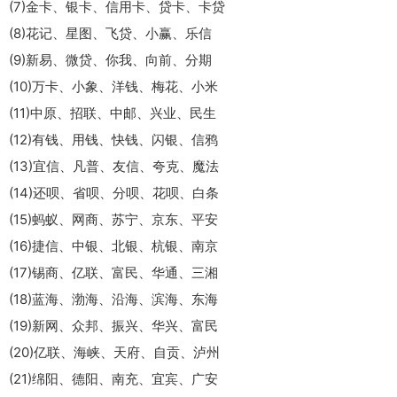
(7)金卡、银卡、信用卡、贷卡、卡贷
(8)花记、星图、飞贷、小赢、乐信
(9)新易、微贷、你我、向前、分期
(10)万卡、小象、洋钱、梅花、小米
(11)中原、招联、中邮、兴业、民生
(12)有钱、用钱、快钱、闪银、信鸦
(13)宜信、凡普、友信、夸克、魔法
(14)还呗、省呗、分呗、花呗、白条
(15)蚂蚁、网商、苏宁、京东、平安
(16)捷信、中银、北银、杭银、南京
(17)锡商、亿联、富民、华通、三湘
(18)蓝海、渤海、沿海、滨海、东海
(19)新网、众邦、振兴、华兴、富民
(20)亿联、海峡、天府、自贡、泸州
(21)绵阳、德阳、南充、宜宾、广安