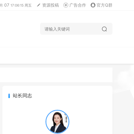
07
资源投稿
广告合作
官方Q群
月
17:06:15 周五
站长同志