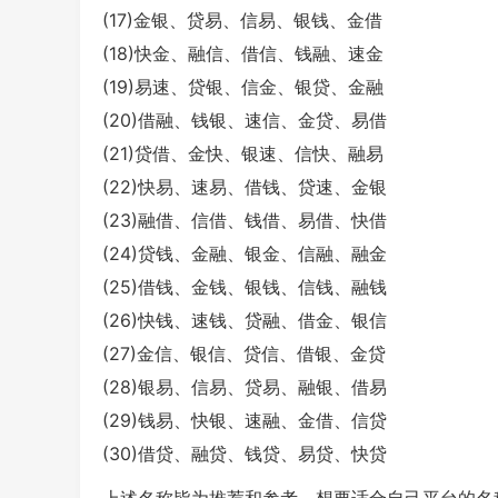
(17)金银、贷易、信易、银钱、金借
(18)快金、融信、借信、钱融、速金
(19)易速、贷银、信金、银贷、金融
(20)借融、钱银、速信、金贷、易借
(21)贷借、金快、银速、信快、融易
(22)快易、速易、借钱、贷速、金银
(23)融借、信借、钱借、易借、快借
(24)贷钱、金融、银金、信融、融金
(25)借钱、金钱、银钱、信钱、融钱
(26)快钱、速钱、贷融、借金、银信
(27)金信、银信、贷信、借银、金贷
(28)银易、信易、贷易、融银、借易
(29)钱易、快银、速融、金借、信贷
(30)借贷、融贷、钱贷、易贷、快贷