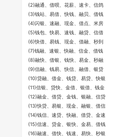
(2)融通、借呗、花薪、速卡、信鸽
(3)钱站、易借、快钱、融贝、借钱
(4)闪银、速融、现金、借点、米房
(5)钱包、快易、速钱、融贷、信借
(6)快借、易钱、现金、借融、秒到
(7)钱融、速银、快融、信金、借钱
(8)融快、借银、钱快、易金、秒融
(9)信融、钱易、快信、融借、银贷
(10)贷融、借金、钱贷、易贷、快银
(11)信银、贷快、金借、银借、钱金
(12)融金、借贷、金钱、银融、信贷
(13)快贷、易银、现金、融银、借信
(14)钱信、速贷、快融、借贷、金速
(15)信速、贷金、银快、金易、借钱
(16)融速、借快、钱速、易快、秒银