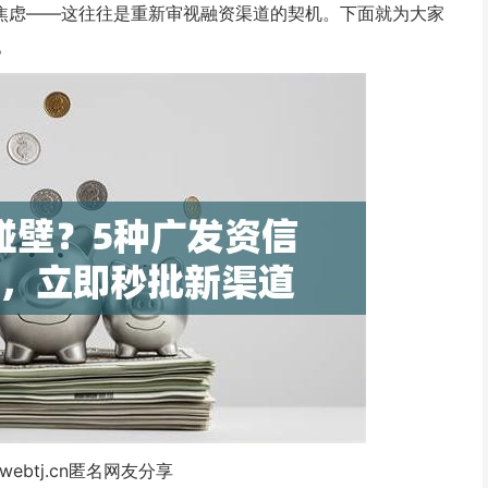
必焦虑——这往往是重新审视融资渠道的契机。下面就为大家
。
webtj.cn匿名网友分享