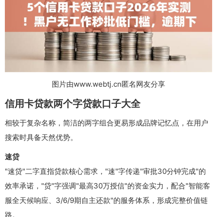
图片由www.webtj.cn匿名网友分享
信用卡贷款两个字贷款口子大全
相较于复杂名称，简洁的两字组合更易形成品牌记忆点，在用户
搜索时具备天然优势。
速贷
"速贷"二字直指贷款核心需求，"速"字传递"审批30分钟完成"的
效率承诺，"贷"字强调"最高30万授信"的资金实力，配合"智能客
服全天候响应、3/6/9期自主还款"的服务体系，形成完整价值链
路。