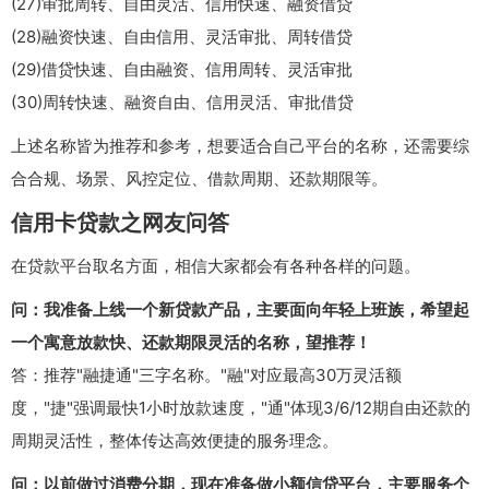
(27)审批周转、自由灵活、信用快速、融资借贷
(28)融资快速、自由信用、灵活审批、周转借贷
(29)借贷快速、自由融资、信用周转、灵活审批
(30)周转快速、融资自由、信用灵活、审批借贷
上述名称皆为推荐和参考，想要适合自己平台的名称，还需要综
合合规、场景、风控定位、借款周期、还款期限等。
信用卡贷款之网友问答
在贷款平台取名方面，相信大家都会有各种各样的问题。
问：我准备上线一个新贷款产品，主要面向年轻上班族，希望起
一个寓意放款快、还款期限灵活的名称，望推荐！
答：推荐"融捷通"三字名称。"融"对应最高30万灵活额
度，"捷"强调最快1小时放款速度，"通"体现3/6/12期自由还款的
周期灵活性，整体传达高效便捷的服务理念。
问：以前做过消费分期，现在准备做小额信贷平台，主要服务个