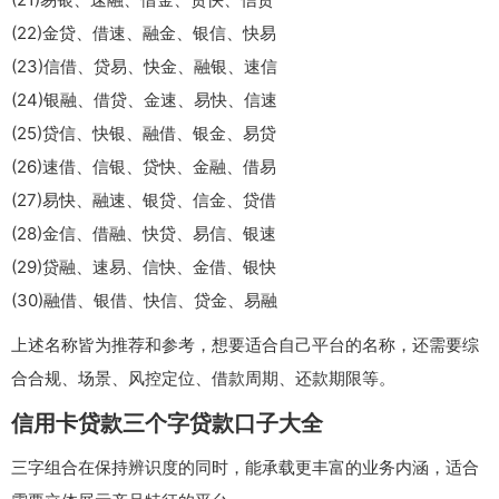
(22)金贷、借速、融金、银信、快易
(23)信借、贷易、快金、融银、速信
(24)银融、借贷、金速、易快、信速
(25)贷信、快银、融借、银金、易贷
(26)速借、信银、贷快、金融、借易
(27)易快、融速、银贷、信金、贷借
(28)金信、借融、快贷、易信、银速
(29)贷融、速易、信快、金借、银快
(30)融借、银借、快信、贷金、易融
上述名称皆为推荐和参考，想要适合自己平台的名称，还需要综
合合规、场景、风控定位、借款周期、还款期限等。
信用卡贷款三个字贷款口子大全
三字组合在保持辨识度的同时，能承载更丰富的业务内涵，适合