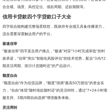
合合规、场景、风控定位、借款周期、还款期限等。
信用卡贷款四个字贷款口子大全
四字组合能构建完整场景联想，既保持专业感又具备传播潜力，
适合需要深度触达用户的平台。
极速信审
"极速信审"四字直击用户痛点，"极速"对应"1小时完成审批"的时
效承诺，"信审"突出"智能化风险评估"的技术优势，配合"3/6/12
期灵活周期、按日计息随时还"的产品设计。
额度自由
"额度自由"作为信贷品牌，"额度"强调"最高50万授信"的资金实
力，"自由"体现"随时借款随时还"的灵活特性，通过"7×24小时客
服支持、3期/6期自由选择"增强服务体验。
灵活周转