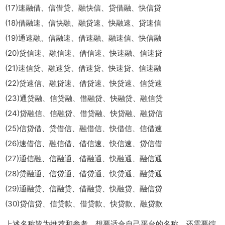
(17)速融借、信借贷、融快信、贷借融、快信贷
(18)借融速、信快融、融贷速、快融速、贷速信
(19)通速融、信融速、借速融、融速信、快信融
(20)贷信速、融信速、借信速、快速融、信速贷
(21)速信贷、融速贷、借速贷、快速贷、信速融
(22)贷速信、融贷速、借贷速、快贷速、信贷速
(23)通贷融、信贷融、借融贷、快融贷、融信贷
(24)贷融信、信融贷、借贷融、快贷融、融贷信
(25)信贷借、贷借信、融借信、快借信、信借速
(26)速借信、融信借、借信速、快信速、贷信借
(27)通信融、信融通、借融通、快融通、融信通
(28)贷融通、信贷通、借贷通、快贷通、融贷通
(29)通融贷、信融贷、借融贷、快融贷、融信贷
(30)贷信贷、信贷款、借贷款、快贷款、融贷款
上述名称皆为推荐和参考，想要适合自己平台的名称，还需要综