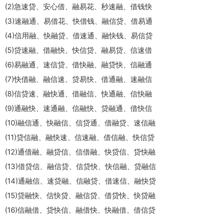
(2)急速贷、安心借、融易花、秒速融、借钱快
(3)速融通、易借花、快借钱、融信贷、借易通
(4)信用融、快融贷、借速通、融快钱、易信贷
(5)贷速融、借融快、快信贷、融易贷、信速借
(6)易融通、速信贷、借快融、融贷快、信融通
(7)快借融、融信速、贷易快、借通融、速融信
(8)信贷速、融快通、借融信、快通融、信快融
(9)通融快、速通融、信融快、贷融通、借快信
(10)融信通、快融信、信贷通、借融贷、速信融
(11)贷信融、融快速、信速融、借信融、快信贷
(12)通借融、融贷信、信借融、快贷信、贷快融
(13)借贷信、融信贷、信贷快、快信融、贷融信
(14)通融信、速贷融、信融贷、借速信、融快贷
(15)贷融快、信快贷、融信贷、借贷快、快贷融
(16)信融借、贷快信、融借快、快融借、借信贷