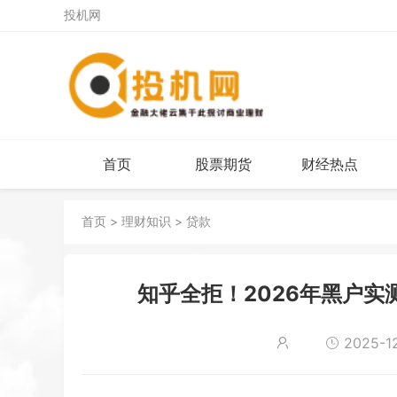
投机网
首页
股票期货
财经热点
首页
>
理财知识
>
贷款
知乎全拒！2026年黑户实
2025-12