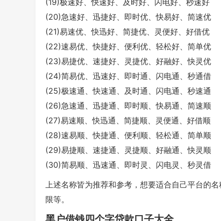
(19)极速好、快速好、及时好、闪电好、秒速好
(20)急速好、迅捷好、即时优、快易好、简速优
(21)易速优、快迅好、简捷优、灵便好、好借优
(22)速易优、快捷好、便利优、轻松好、简单优
(23)易捷优、速捷好、灵捷优、好融好、快灵优
(24)简易优、迅速好、即时通、闪电通、秒通借
(25)极速通、快速通、及时通、闪电通、秒速通
(26)急速通、迅捷通、即时顺、快易通、简速顺
(27)易速顺、快迅通、简捷顺、灵便通、好借顺
(28)速易顺、快捷通、便利顺、轻松通、简单顺
(29)易捷顺、速捷通、灵捷顺、好融通、快灵顺
(30)简易顺、迅速通、即时灵、闪电灵、秒灵借
上述名称皆为推荐和参考，想要适合自己平台的名
限等。
黑户借钱四个字贷款口子大全