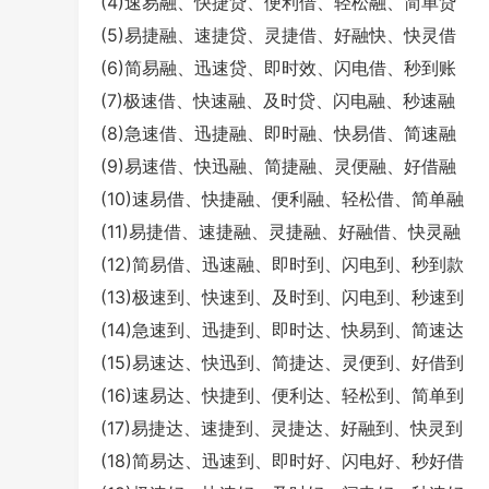
(4)速易融、快捷贷、便利借、轻松融、简单贷
(5)易捷融、速捷贷、灵捷借、好融快、快灵借
(6)简易融、迅速贷、即时效、闪电借、秒到账
(7)极速借、快速融、及时贷、闪电融、秒速融
(8)急速借、迅捷融、即时融、快易借、简速融
(9)易速借、快迅融、简捷融、灵便融、好借融
(10)速易借、快捷融、便利融、轻松借、简单融
(11)易捷借、速捷融、灵捷融、好融借、快灵融
(12)简易借、迅速融、即时到、闪电到、秒到款
(13)极速到、快速到、及时到、闪电到、秒速到
(14)急速到、迅捷到、即时达、快易到、简速达
(15)易速达、快迅到、简捷达、灵便到、好借到
(16)速易达、快捷到、便利达、轻松到、简单到
(17)易捷达、速捷到、灵捷达、好融到、快灵到
(18)简易达、迅速到、即时好、闪电好、秒好借