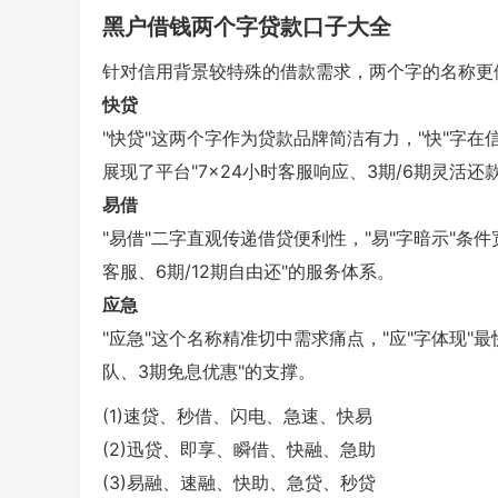
黑户借钱两个字贷款口子大全
针对信用背景较特殊的借款需求，两个字的名称更
快贷
"快贷"这两个字作为贷款品牌简洁有力，"快"字在信
展现了平台"7×24小时客服响应、3期/6期灵活还
易借
"易借"二字直观传递借贷便利性，"易"字暗示"条件
客服、6期/12期自由还"的服务体系。
应急
"应急"这个名称精准切中需求痛点，"应"字体现"最
队、3期免息优惠"的支撑。
(1)速贷、秒借、闪电、急速、快易
(2)迅贷、即享、瞬借、快融、急助
(3)易融、速融、快助、急贷、秒贷