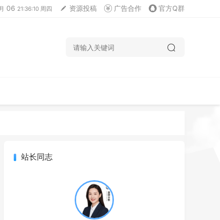
06
资源投稿
广告合作
官方Q群
月
21:36:11 周四
站长同志