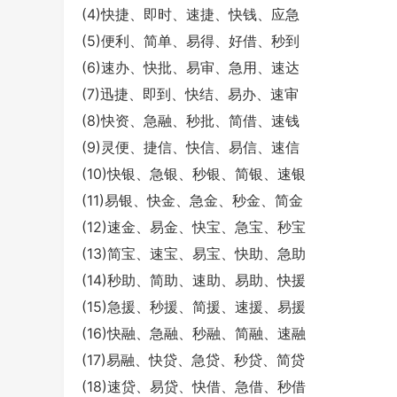
(4)快捷、即时、速捷、快钱、应急
(5)便利、简单、易得、好借、秒到
(6)速办、快批、易审、急用、速达
(7)迅捷、即到、快结、易办、速审
(8)快资、急融、秒批、简借、速钱
(9)灵便、捷信、快信、易信、速信
(10)快银、急银、秒银、简银、速银
(11)易银、快金、急金、秒金、简金
(12)速金、易金、快宝、急宝、秒宝
(13)简宝、速宝、易宝、快助、急助
(14)秒助、简助、速助、易助、快援
(15)急援、秒援、简援、速援、易援
(16)快融、急融、秒融、简融、速融
(17)易融、快贷、急贷、秒贷、简贷
(18)速贷、易贷、快借、急借、秒借