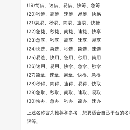
(19)简借、速借、易借、快筹、急筹
(20)秒筹、简筹、速筹、易筹、快易
(21)急易、秒易、简易、速易、快捷
(22)急捷、秒捷、简捷、速捷、快享
(23)急享、秒享、简享、速享、易享
(24)快选、急选、秒选、简选、速选
(25)易选、快用、急用、秒用、简用
(26)速用、易用、快拿、急拿、秒拿
(27)简拿、速拿、易拿、快得、急得
(28)秒得、简得、速得、易得、快取
(29)急取、秒取、简取、速取、易取
(30)快办、急办、秒办、简办、速办
上述名称皆为推荐和参考，想要适合自己平台的名
限等。