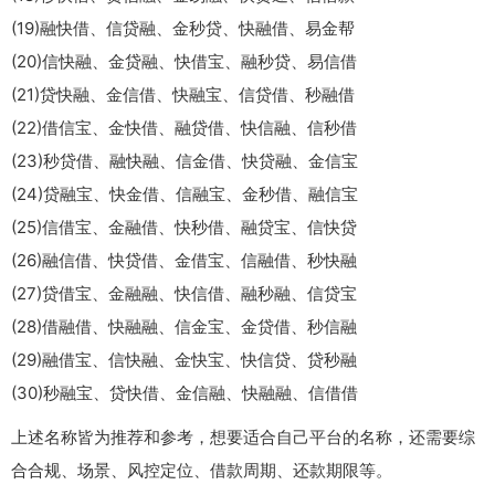
(19)融快借、信贷融、金秒贷、快融借、易金帮
(20)信快融、金贷融、快借宝、融秒贷、易信借
(21)贷快融、金信借、快融宝、信贷借、秒融借
(22)借信宝、金快借、融贷借、快信融、信秒借
(23)秒贷借、融快融、信金借、快贷融、金信宝
(24)贷融宝、快金借、信融宝、金秒借、融信宝
(25)信借宝、金融借、快秒借、融贷宝、信快贷
(26)融信借、快贷借、金借宝、信融借、秒快融
(27)贷借宝、金融融、快信借、融秒融、信贷宝
(28)借融借、快融融、信金宝、金贷借、秒信融
(29)融借宝、信快融、金快宝、快信贷、贷秒融
(30)秒融宝、贷快借、金信融、快融融、信借借
上述名称皆为推荐和参考，想要适合自己平台的名称，还需要综
合合规、场景、风控定位、借款周期、还款期限等。