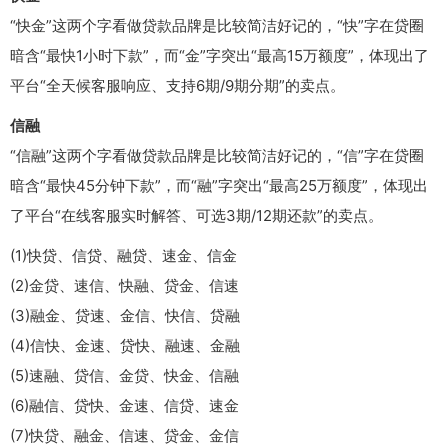
“快金”这两个字看做贷款品牌是比较简洁好记的，“快”字在贷圈
暗含“最快1小时下款”，而“金”字突出“最高15万额度”，体现出了
平台“全天候客服响应、支持6期/9期分期”的卖点。
信融
“信融”这两个字看做贷款品牌是比较简洁好记的，“信”字在贷圈
暗含“最快45分钟下款”，而“融”字突出“最高25万额度”，体现出
了平台“在线客服实时解答、可选3期/12期还款”的卖点。
(1)快贷、信贷、融贷、速金、信金
(2)金贷、速信、快融、贷金、信速
(3)融金、贷速、金信、快信、贷融
(4)信快、金速、贷快、融速、金融
(5)速融、贷信、金贷、快金、信融
(6)融信、贷快、金速、信贷、速金
(7)快贷、融金、信速、贷金、金信