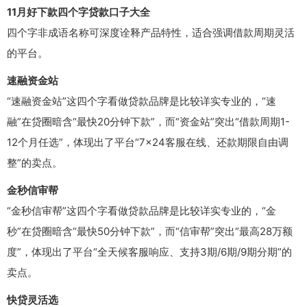
11月好下款四个字贷款口子大全
四个字非成语名称可深度诠释产品特性，适合强调借款周期灵活
的平台。
速融资金站
“速融资金站”这四个字看做贷款品牌是比较详实专业的，“速
融”在贷圈暗含“最快20分钟下款”，而“资金站”突出“借款周期1-
12个月任选”，体现出了平台“7×24客服在线、还款期限自由调
整”的卖点。
金秒信审帮
“金秒信审帮”这四个字看做贷款品牌是比较详实专业的，“金
秒”在贷圈暗含“最快50分钟下款”，而“信审帮”突出“最高28万额
度”，体现出了平台“全天候客服响应、支持3期/6期/9期分期”的
卖点。
快贷灵活选