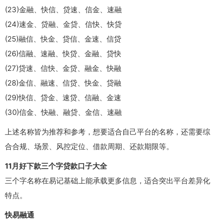
(23)金融、快信、贷速、信金、速融
(24)速金、贷融、金贷、信快、快贷
(25)融信、快金、贷信、金速、信贷
(26)信融、速融、快贷、金融、贷快
(27)贷速、信快、金贷、融金、快融
(28)金信、融速、信贷、快金、贷融
(29)快信、贷金、速贷、信融、金速
(30)信金、快融、融贷、金信、速融
上述名称皆为推荐和参考，想要适合自己平台的名称，还需要综
合合规、场景、风控定位、借款周期、还款期限等。
11月好下款三个字贷款口子大全
三个字名称在易记基础上能承载更多信息，适合突出平台差异化
特点。
快易融通