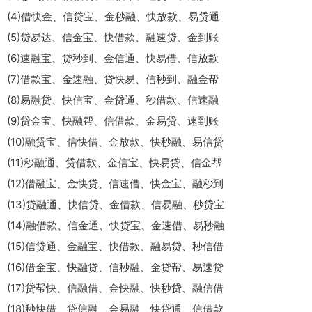
(4)借快金、信贷宝、金秒融、快放款、易贷通
(5)贷易达、信金宝、快借款、融速贷、金到账
(6)速融宝、贷秒到、金信通、快易借、信放款
(7)借款宝、金速融、贷快易、信秒到、融金帮
(8)易融贷、快信宝、金贷通、秒借款、信速融
(9)贷金宝、快融帮、信借款、金易贷、速到账
(10)融贷宝、信快借、金放款、快秒融、易信贷
(11)秒融通、贷借款、金信宝、快易贷、信金帮
(12)借融宝、金快贷、信速借、快金宝、融秒到
(13)贷融通、快信贷、金借款、信易融、秒贷宝
(14)融借款、信金通、快贷宝、金速借、易秒融
(15)信贷通、金融宝、快借款、融易贷、秒信借
(16)借金宝、快融贷、信秒融、金贷帮、易速贷
(17)贷帮快、信融借、金快融、快秒贷、融信借
(18)秒快借、贷信融、金易融、快贷通、信借款