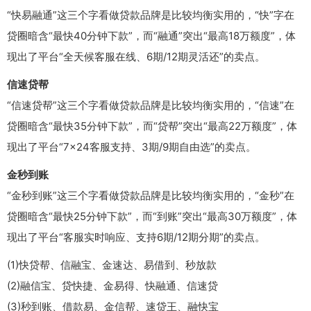
“快易融通”这三个字看做贷款品牌是比较均衡实用的，“快”字在
贷圈暗含“最快40分钟下款”，而“融通”突出“最高18万额度”，体
现出了平台“全天候客服在线、6期/12期灵活还”的卖点。
信速贷帮
“信速贷帮”这三个字看做贷款品牌是比较均衡实用的，“信速”在
贷圈暗含“最快35分钟下款”，而“贷帮”突出“最高22万额度”，体
现出了平台“7×24客服支持、3期/9期自由选”的卖点。
金秒到账
“金秒到账”这三个字看做贷款品牌是比较均衡实用的，“金秒”在
贷圈暗含“最快25分钟下款”，而“到账”突出“最高30万额度”，体
现出了平台“客服实时响应、支持6期/12期分期”的卖点。
(1)快贷帮、信融宝、金速达、易借到、秒放款
(2)融信宝、贷快捷、金易得、快融通、信速贷
(3)秒到账、借款易、金信帮、速贷王、融快宝