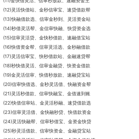
(11)金快借灵活、信审秒放款、速融资金王
(12)灵活快借站、金秒信审宝、速贷借款帮
(13)快融借款选、信审金秒到、灵活资金站
(14)秒借灵活帮、金信审快融、快贷资金选
(15)信审灵活贷、金快秒借款、速融借宝站
(16)快借资金帮、信审灵活选、金秒融借款
(17)灵活信审宝、快秒借款站、金融速贷帮
(18)秒快借灵活、信审金融贷、快资金借款
(19)金灵活信审、快借秒放款、速融贷宝站
(20)信审快借选、金秒灵活借、快融资金帮
(21)灵活秒借款、信审快融宝、金借速到账
(22)快借信审站、金灵活秒融、速贷借款选
(23)信审灵活借、金快融秒贷、快借款资金
(24)灵活快融帮、信审秒借宝、金资金快贷
(25)秒灵活借款、信审快资金、金融贷宝站