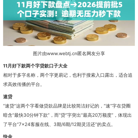
图片由www.webtj.cn匿名网友分享
11月好下款两个字贷款口子大全
相对于多字名称，两个字更易记，也利于搜索入口露出，适合追
求高效传播的平台。
速贷
“速贷”这两个字看做贷款品牌是比较简洁好记的，“速”字在贷圈
暗含“最快30分钟下款”，而“贷”字突出“最高20万额度”，体现出
了平台“7×24客服在线、3期/6期/12期灵活还”的卖点。
快金