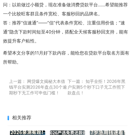
问：以前做过小额贷，现在准备做消费贷款平台……希望能推荐
一个比较旺客群且条件宽松、客服秒回的品牌名。
答：推荐“信速通”——“信”代表条件宽松、注重信用价值；“速
通”隐含下款时间短至40分钟，搭配全天候客服秒回支持，能有
效提升客户粘性。
希望本文分享的11月好下款内容，能给您在贷款平台取名方面有
所帮助。
上一篇：
网贷爆文揭秘大本借
下一篇：
知乎全拒！2026年黑
钱平台实测2026年盘点30个逾
户实测5个秒下口子无工作照下
期秒下无工作可申低门槛！
款盘点！
相关推荐