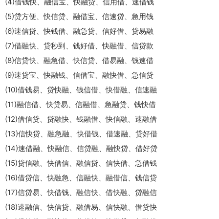
(4)借钱快、融信宝、快融贷、信用借、速借钱
(5)贷方便、快信贷、融借宝、信速贷、急用钱
(6)速信贷、快钱借、融急贷、信好借、贷易融
(7)借融快、贷秒到、钱好借、快融借、信贷款
(8)信贷快、融急借、快信贷、借易融、钱速借
(9)速贷宝、快融钱、信借宝、融快借、急信贷
(10)借钱易、贷快融、钱信借、快借融、信速融
(11)融信借、快贷易、信融借、急融贷、钱快借
(12)借信贷、贷融快、钱融借、快信融、速融借
(13)信快贷、融急融、快借钱、借速融、贷好借
(14)速借融、快融信、信贷融、融快贷、借好贷
(15)贷信融、快借信、融信贷、信快借、急借钱
(16)借贷信、快融急、信融快、融借信、钱信贷
(17)信贷易、快借钱、融信快、借快融、贷融信
(18)速融信、快信贷、融借易、信快融、借贷快