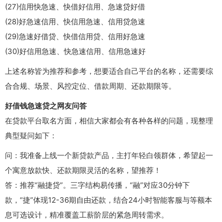
(27)信用快急速、快借好信用、急速贷好借
(28)好急速信用、快信用急速、信用贷急速
(29)急速好借贷、快借信用贷、信用好急速
(30)好信用急速、快急速信用、信用急速好
上述名称皆为推荐和参考，想要适合自己平台的名称，还需要综
合合规、场景、风控定位、借款周期、还款期限等。
好借钱急速贷之网友问答
在贷款平台取名方面，相信大家都会有各种各样的问题，现整理
典型疑问如下：
问：我准备上线一个新贷款产品，主打年轻白领群体，希望起一
个寓意放款快、还款期限灵活的名称，望推荐！
答：推荐“融捷贷”。三字结构易传播，“融”对应30分钟下
款，“捷”体现12-36期自由还款，结合24小时智能客服与等额本
息可选设计，精准覆盖工薪阶层的紧急周转需求。