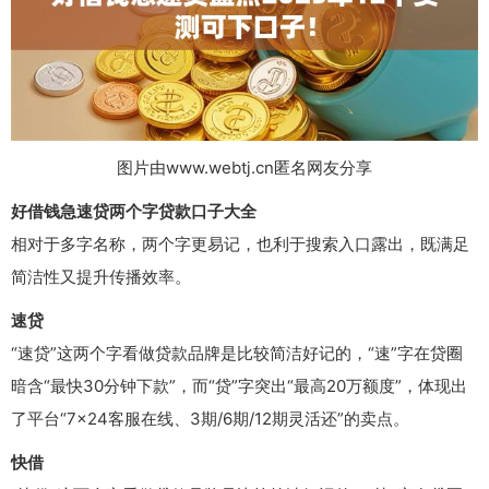
图片由www.webtj.cn匿名网友分享
好借钱急速贷两个字贷款口子大全
相对于多字名称，两个字更易记，也利于搜索入口露出，既满足
简洁性又提升传播效率。
速贷
“速贷”这两个字看做贷款品牌是比较简洁好记的，“速”字在贷圈
暗含“最快30分钟下款”，而“贷”字突出“最高20万额度”，体现出
了平台“7×24客服在线、3期/6期/12期灵活还”的卖点。
快借