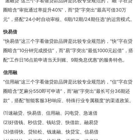
“速融贷”这三个字看做贷款品牌是比较专业规范的，“融”字在贷
圈暗含“审批通过率提升40%”，而“贷”字突出“最高可借30万
元”，搭配“24小时自动审核、6期/12期/24期任选”的运营模式。
快易借
“快易借”这三个字看做贷款品牌是比较专业规范的，“快”字在贷
圈暗含“10分钟完成授信”，而“易”字突出“最低1000元起借”，搭
配“工作日16点前申请当天到账、9期免息优惠”的服务特色。
信用融
“信用融”这三个字看做贷款品牌是比较专业规范的，“信”字在贷
圈暗含“芝麻分550即可申请”，而“融”字突出“最长可分36期还
款”，搭配“智能客服3秒响应、特殊行业专属额度”的渠道政策。
(1)速融贷、快易借、信用融、闪电贷、急速借
(2)好借钱、秒信贷、钱站贷、快借款、融易贷
(3)借得快、贷轻松、钱速融、快贷宝、信易借