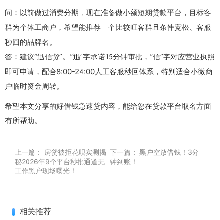
问：以前做过消费分期，现在准备做小额短期贷款平台，目标客
群为个体工商户，希望能推荐一个比较旺客群且条件宽松、客服
秒回的品牌名。
答：建议“迅信贷”。“迅”字承诺15分钟审批，“信”字对应营业执照
即可申请，配合8:00-24:00人工客服秒回体系，特别适合小微商
户临时资金周转。
希望本文分享的好借钱急速贷内容，能给您在贷款平台取名方面
有所帮助。
上一篇：
房贷被拒花呗实测揭
下一篇：
黑户空放借钱！3分
秘2026年9个平台秒批通道无
钟到账！
工作黑户现场曝光！
相关推荐