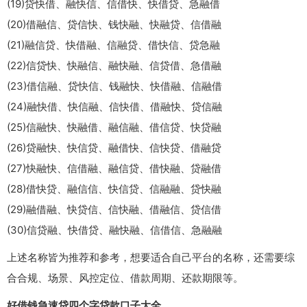
(19)贷快借、融快信、信借快、快借贷、急融借
(20)借融信、贷信快、钱快融、快融贷、信借融
(21)融信贷、快借融、信融贷、借快信、贷急融
(22)信贷快、快融信、融快融、信贷借、急借融
(23)借信融、贷快信、钱融快、快借融、信融借
(24)融快借、快信融、信快借、借融快、贷信融
(25)信融快、快融借、融信融、借信贷、快贷融
(26)贷融快、快信贷、融借快、信快贷、借融贷
(27)快融快、信借融、融信贷、借快融、贷融借
(28)借快贷、融信信、快信贷、信融融、贷快融
(29)融借融、快贷信、信快融、借融信、贷信借
(30)信贷融、快借贷、融快融、信借信、急融融
上述名称皆为推荐和参考，想要适合自己平台的名称，还需要综
合合规、场景、风控定位、借款周期、还款期限等。
好借钱急速贷四个字贷款口子大全