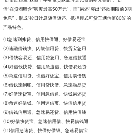
借”在贷圈暗含“额度最高50万元”，而“易还”突出“还款期限前3期
免息”，形成“按日计息随借随还、抵押模式可贷车辆估值80%”的
产品特色。
(1)急速到账贷、信用快借通、好借易还宝
(2)速融借钱快、闪银信用贷、快贷宝急用
(3)借钱容易还、信用贷急用、急速借款通
(4)好借钱快贷、信用急速借、快借易还贷
(5)急速信用贷、快借好还宝、信用易借钱
(6)借钱速到账、信用贷快借、急速融易贷
(7)好借速贷宝、信用急借通、快钱易还贷
(8)急速好借钱、信用速借宝、快借信用贷
(9)借钱信用通、急速易还贷、信用快借钱
(10)好借快贷宝、急速信用借、快易借钱通
(11)信用急速贷、快借好借钱、急速易借宝