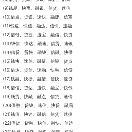
(9)钱易、快宝、融银、信贷、速信
(10)借点、贷银、速快、融捷、信宝
(11)钱速、快信、融达、信快、速融
(12)借银、贷捷、速宝、融信、快贷
(13)钱信、快达、融速、信贷、速银
(14)借贷、贷快、融钱、信融、快借
(15)钱快、速信、融捷、信银、贷点
(16)借达、贷信、速融、快融、信贷
(17)钱融、快捷、融借、信快、速贷
(18)借信、贷达、速快、融宝、快钱
(19)钱贷、快融、融点、信贷、速借
(20)借融、贷钱、速信、快贷、融易
(21)钱借、快速、融信、信贷、速捷
(22)借贷、贷融、快信、融快、信达
(23)钱易、快贷、融银、信速、速融