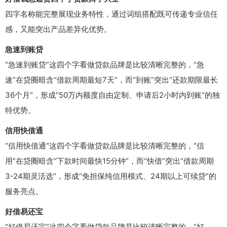
四字名称能完整展现业务特性，通过词组搭配既可传递专业信任
感，又能突出产品差异化优势。
急速到账贷
“急速到账贷”这四个字看做贷款品牌是比较清晰完整的，“急
速”在贷圈暗含“借款周期最短7天”，而“到账”突出“还款期限最长
36个月”，形成“50万内额度自由定制、申请后2小时内到账”的独
特优势。
信用快借通
“信用快借通”这四个字看做贷款品牌是比较清晰完整的，“信
用”在贷圈暗含“下款时间最快15分钟”，而“快借”突出“借款周期
3-24期灵活选”，形成“免担保纯信用模式、24期以上可续贷”的
服务亮点。
好借易还宝
“好借易还宝”这四个字看做贷款品牌是比较清晰完整的，“好