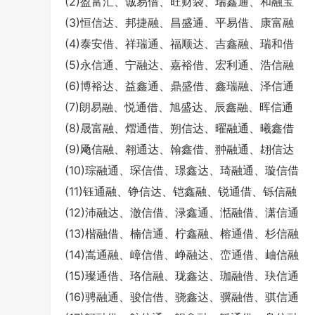
(2)盈富汇、诚易借、旺财袋、瑞鑫通、和融宝
(3)恒信达、邦捷融、昌盛通、平易借、康富融
(4)泰安借、祥瑞通、福顺达、吉鑫融、瑞和借
(5)永信通、宁融达、嘉裕借、宏利通、浩信融
(6)博裕达、益鑫通、鼎盛借、鑫瑞融、泽信通
(7)朗易融、悦通借、旭盛达、辰鑫融、晖信通
(8)晟富融、熠通借、朔信达、曜融通、曦鑫借
(9)飏信融、翱通达、翰鑫借、翀融通、翃信达
(10)琮融通、琛信借、璟鑫达、琦融通、璇信借
(11)钰通融、铮信达、铠鑫融、锐通借、铄信融
(12)沛融达、澈信借、渌鑫通、湉融借、潇信通
(13)楷融借、楠信通、柠鑫融、榕通借、杉信融
(14)嵩通融、嶂信借、峥融达、峦通借、岫信融
(15)璨通借、珞信融、珑鑫达、珈融借、玦信通
(16)骋融通、骏信借、骁鑫达、骥融借、骐信通