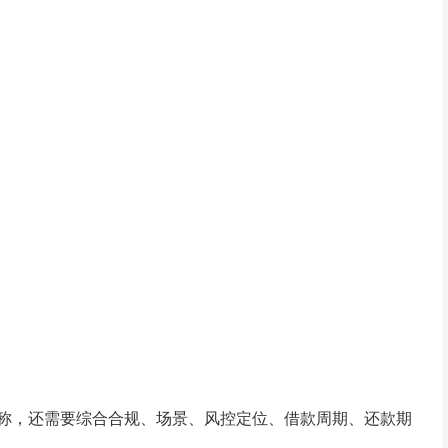
称，还需要综合合规、场景、风控定位、借款周期、还款期