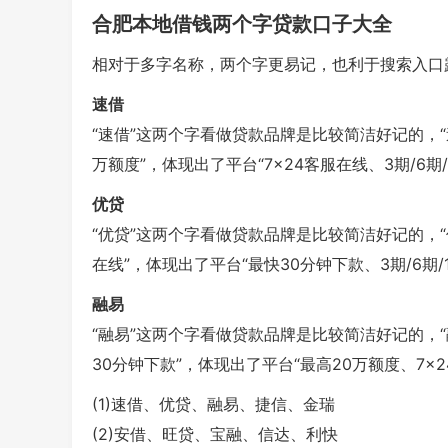
合肥本地借钱两个字贷款口子大全
相对于多字名称，两个字更易记，也利于搜索入口
速借
“速借”这两个字看做贷款品牌是比较简洁好记的，“速
万额度”，体现出了平台“7×24客服在线、3期/6期
优贷
“优贷”这两个字看做贷款品牌是比较简洁好记的，“优
在线”，体现出了平台“最快30分钟下款、3期/6期/
融易
“融易”这两个字看做贷款品牌是比较简洁好记的，“融”
30分钟下款”，体现出了平台“最高20万额度、7×
(1)速借、优贷、融易、捷信、金瑞
(2)安借、旺贷、宝融、信达、利快