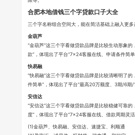
限等。
合肥本地借钱三个字贷款口子大全
三个字名称组合空间大，能在简洁基础上融入更多
金葫芦
“金葫芦”这三个字看做贷款品牌是比较生动形象的，“
款”，体现出了平台“7×24客服在线、申请条件简单
快易融
“快易融”这三个字看做贷款品牌是比较清晰明了的，“
件简单”，体现出了平台“最高20万额度、3期/6期/
安信达
“安信达”这三个字看做贷款品牌是比较稳健可靠的，“
度”，体现出了平台“7×24客服在线、借款周期灵活
(1)金葫芦、快易融、安信达、速捷宝、利顺通