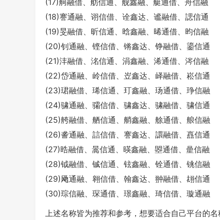
(17)舸融借、舫信通、舰鑫融、艇通借、舟信融
(18)謇通融、诩信借、诠鑫达、谧融借、諰信通
(19)旻融借、昕信通、晗鑫融、晞通借、昀信融
(20)钊通融、铿信借、锵鑫达、铮融借、鎏信通
(21)沣融借、洺信通、涓鑫融、浠通借、涔信融
(22)岱通融、岭信借、岦鑫达、峄融借、崧信通
(23)珺融借、琋信通、玎鑫融、玚通借、琤信融
(24)骕通融、骦信借、骕鑫达、骕融借、骕信通
(25)舿融借、舾信通、艄鑫融、艅通借、艆信融
(26)詟通融、誩信借、謇鑫达、譞融借、譶信通
(27)晧融借、暠信通、暎鑫融、曌通借、曐信融
(28)钺融借、铖信通、铉鑫融、铨通借、铫信融
(29)飏通融、翱信借、翰鑫达、翀融借、翃信通
(30)琮信融、琛通借、璟鑫融、琦信借、璇通融
上述名称皆为推荐和参考，想要适合自己平台的名