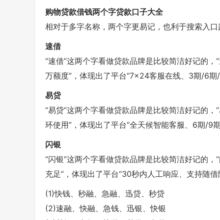
购物贷款借钱两个字贷款口子大全
相对于多字名称，两个字更易记，也利于搜索入口
速借
“速借”这两个字看做贷款品牌是比较简洁好记的，“速
万额度”，体现出了平台“7×24客服在线、3期/6期
易贷
“易贷”这两个字看做贷款品牌是比较简洁好记的，“
环使用”，体现出了平台“全天候智能客服、6期/9
闪银
“闪银”这两个字看做贷款品牌是比较简洁好记的，“
充足”，体现出了平台“30秒内人工响应、支持随借
(1)快钱、秒融、急融、迅贷、秒贷
(2)速融、快融、急钱、迅银、快银