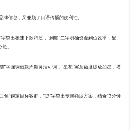
品牌信息，又兼顾了口语传播的便利性。
”字突出极速下款特质，“到账”二字明确资金到位效率，配
务链。
“随”字强调借款周期灵活可调，“星花”寓意额度绽放如星，搭
白领”锁定目标客群，“贷”字突出专属额度方案，结合“3分钟