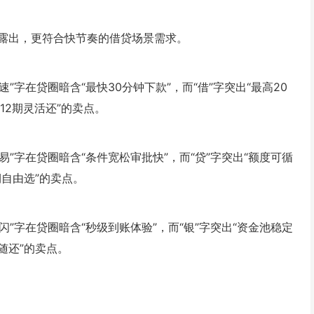
露出，更符合快节奏的借贷场景需求。
”字在贷圈暗含“最快30分钟下款”，而“借”字突出“最高20
/12期灵活还”的卖点。
易”字在贷圈暗含“条件宽松审批快”，而“贷”字突出“额度可循
期自由选”的卖点。
闪”字在贷圈暗含“秒级到账体验”，而“银”字突出“资金池稳定
随还”的卖点。