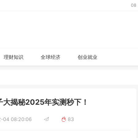
08
理财知识
全球经济
创业就业
子大揭秘2025年实测秒下！
-04 08:20:06
83