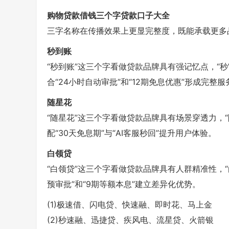
购物贷款借钱三个字贷款口子大全
三字名称在传播效果上更显完整度，既能承载更多
秒到账
“秒到账”这三个字看做贷款品牌具有强记忆点，“秒
合“24小时自动审批”和“12期免息优惠”形成完整服
随星花
“随星花”这三个字看做贷款品牌具有场景穿透力，
配“30天免息期”与“AI客服秒回”提升用户体验。
白领贷
“白领贷”这三个字看做贷款品牌具有人群精准性，“
预审批”和“9期等额本息”建立差异化优势。
(1)极速借、闪电贷、快速融、即时花、马上金
(2)秒速融、迅捷贷、疾风电、流星贷、火箭银