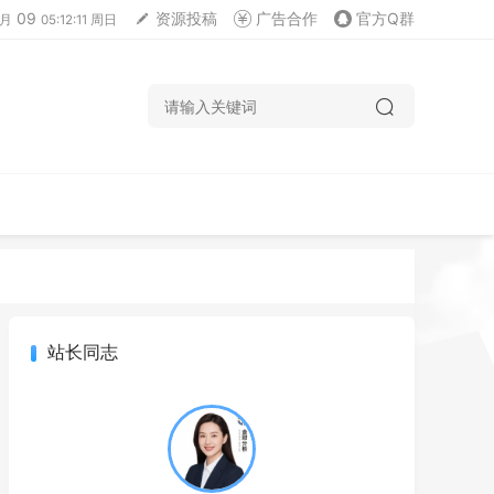
09
资源投稿
广告合作
官方Q群
月
05:12:12 周日
站长同志