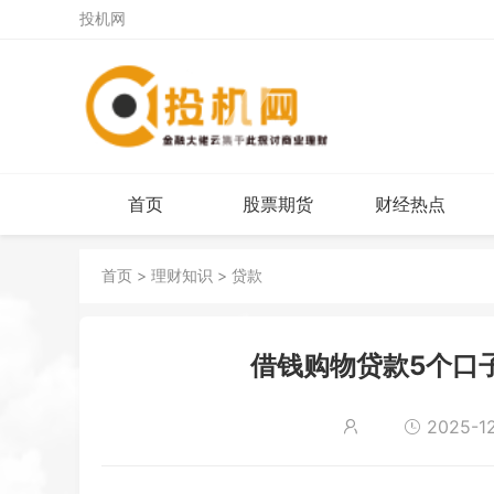
投机网
首页
股票期货
财经热点
首页
>
理财知识
>
贷款
借钱购物贷款5个口
2025-12