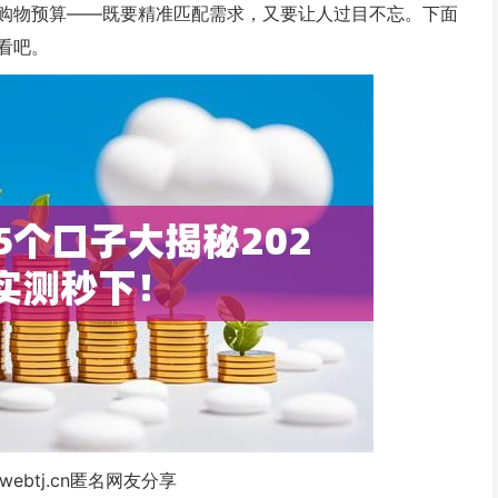
购物预算——既要精准匹配需求，又要让人过目不忘。下面
看吧。
webtj.cn匿名网友分享