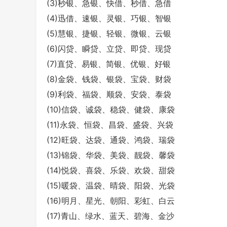
(3)秒银、急银、快借、秒借、急借
(4)迅借、速银、灵银、巧银、智银
(5)慧银、捷银、轻银、微银、云银
(6)闪贷、瞬贷、立贷、即贷、现贷
(7)直贷、易银、简银、优银、好银
(8)金袋、钱袋、银袋、宝袋、财袋
(9)利袋、福袋、顺袋、安袋、泰袋
(10)信袋、诚袋、稳袋、健袋、康袋
(11)永袋、恒袋、昌袋、盛袋、兴袋
(12)旺袋、达袋、通袋、鸿袋、瑞袋
(13)锦袋、华袋、美袋、靓袋、馨袋
(14)悦袋、喜袋、乐袋、欢袋、甜袋
(15)暖袋、温袋、晴袋、阳袋、光袋
(16)明月、星光、朝阳、彩虹、白云
(17)青山、绿水、蓝天、碧海、金沙