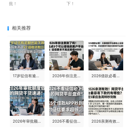
批！
下！
相关推荐
17岁征信有逾期也能下款？2026亲测这5个超稳贷款口子，临时借2500元周转没问题
2026年你注意到了吗！盘点5个可以借钱的黑户平台，征信要求不高还能借4000
2026借款必看！大额借款平台都会上征信？这5个秒下款、对征信要求不高的大额贷款平台速收藏
2026年审批额度低的网贷干货速递！权威盘点5个低门槛、借款3000的正规口子
2026不看征信必下款的网贷平台盘点！这5个借款APP秒到账，对征信要求超低
2026亲测有效！网贷平台最容易下款的有哪些？这5家应急周转秒到账