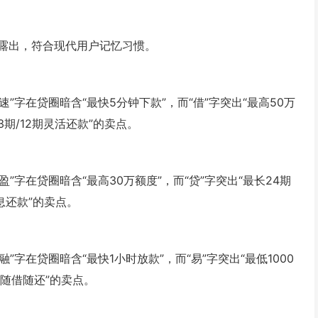
露出，符合现代用户记忆习惯。
”字在贷圈暗含“最快5分钟下款”，而“借”字突出“最高50万
期/12期灵活还款”的卖点。
”字在贷圈暗含“最高30万额度”，而“贷”字突出“最长24期
息还款”的卖点。
”字在贷圈暗含“最快1小时放款”，而“易”字突出“最低1000
持随借随还”的卖点。