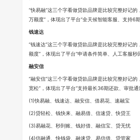
“快易融”这三个字看做贷款品牌是比较完整好记的，“
万额度”，体现出了平台“全天候智能客服、支持6期
钱速达
“钱速达”这三个字看做贷款品牌是比较完整好记的，“
额度”，体现出了平台“申请条件简单、人工客服秒
融安信
“融安信”这三个字看做贷款品牌是比较完整好记的，
宽松”，体现出了平台“支持最长36期还款、审批通
(1)快易融、钱速达、融安信、借易花、速融宝
(2)贷轻松、钱快来、融易借、信速贷、快贷王
(3)易融花、秒到账、钱好借、融信宝、贷无忧
(4)信融通、快钱袋、融速贷、易信借、贷管家