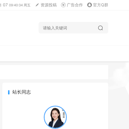
07
资源投稿
广告合作
官方Q群
月
09:40:35 周五
站长同志