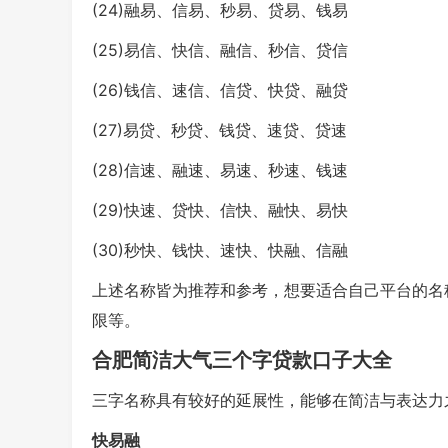
(24)融易、信易、秒易、贷易、钱易
(25)易信、快信、融信、秒信、贷信
(26)钱信、速信、信贷、快贷、融贷
(27)易贷、秒贷、钱贷、速贷、贷速
(28)信速、融速、易速、秒速、钱速
(29)快速、贷快、信快、融快、易快
(30)秒快、钱快、速快、快融、信融
上述名称皆为推荐和参考，想要适合自己平台的名
限等。
合肥简洁大气三个字贷款口子大全
三字名称具有较好的延展性，能够在简洁与表达力
快易融