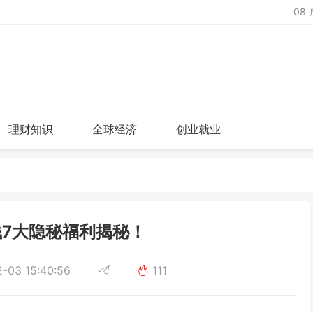
08
理财知识
全球经济
创业就业
7大隐秘福利揭秘！
-03 15:40:56
111