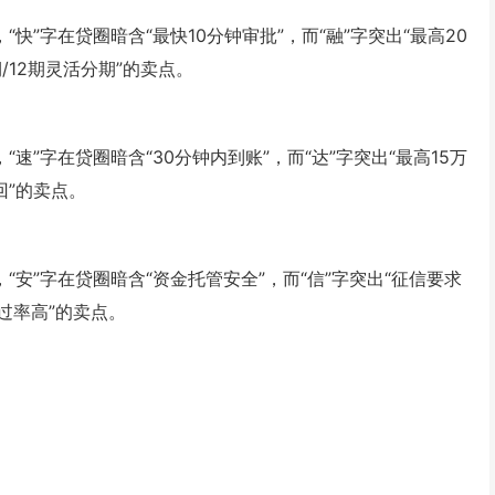
快”字在贷圈暗含“最快10分钟审批”，而“融”字突出“最高20
/12期灵活分期”的卖点。
速”字在贷圈暗含“30分钟内到账”，而“达”字突出“最高15万
回”的卖点。
“安”字在贷圈暗含“资金托管安全”，而“信”字突出“征信要求
过率高”的卖点。