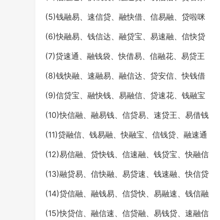
(5)钱融易、速信贷、融快借、信易融、贷啦咪
(6)快融易、钱信达、融贷宝、易速融、信快贷
(7)贷速通、融钱袋、快借易、信融花、易贷王
(8)钱快融、速融易、融信达、贷安信、快钱借
(9)信贷宝、融快钱、易融信、贷速花、钱融宝
(10)快信融、融易钱、信贷易、速贷王、易借钱
(11)贷融信、钱易融、快融宝、信钱贷、融速通
(12)易信融、贷快钱、信速融、钱贷宝、快融信
(13)融贷易、信快融、易贷速、钱速融、快信贷
(14)贷信融、融钱易、信贷快、易融速、钱信融
(15)快贷信、融信速、信贷融、易钱贷、速融信