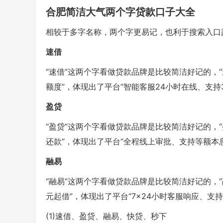
合肥简洁大气两个字贷款口子大全
相较于多字名称，两个字更易记，也利于搜索入口
速借
“速借”这两个字看做贷款品牌是比较简洁好记的，“速
额度”，体现出了平台“智能客服24小时在线、支持3
盈贷
“盈贷”这两个字看做贷款品牌是比较简洁好记的，“盈
还款”，体现出了平台“全程线上审批、支持等额本
融易
“融易”这两个字看做贷款品牌是比较简洁好记的，“融
元起借”，体现出了平台“7×24小时客服响应、支
(1)速借、盈贷、融易、快贷、秒下