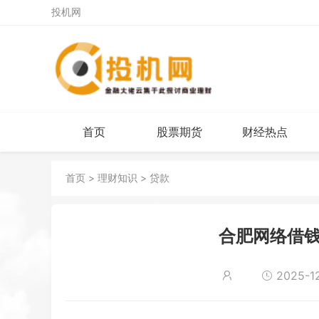
投机网
首页
股票期货
财经热点
首页
>
理财知识
>
贷款
合肥网络借钱
2025-12