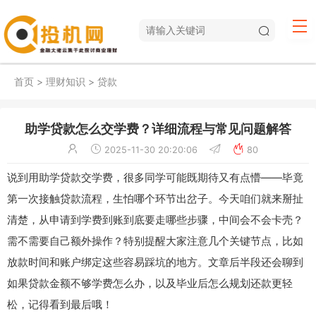
首页
>
理财知识
>
贷款
助学贷款怎么交学费？详细流程与常见问题解答
2025-11-30 20:20:06
80
说到用助学贷款交学费，很多同学可能既期待又有点懵——毕竟
第一次接触贷款流程，生怕哪个环节出岔子。今天咱们就来掰扯
清楚，从申请到学费到账到底要走哪些步骤，中间会不会卡壳？
需不需要自己额外操作？特别提醒大家注意几个关键节点，比如
放款时间和账户绑定这些容易踩坑的地方。文章后半段还会聊到
如果贷款金额不够学费怎么办，以及毕业后怎么规划还款更轻
松，记得看到最后哦！