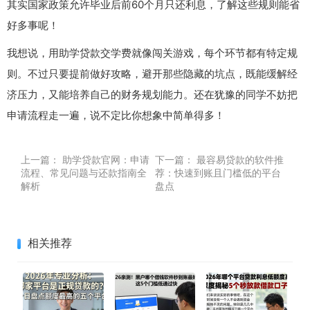
其实国家政策允许毕业后前60个月只还利息，了解这些规则能省
好多事呢！
我想说，用助学贷款交学费就像闯关游戏，每个环节都有特定规
则。不过只要提前做好攻略，避开那些隐藏的坑点，既能缓解经
济压力，又能培养自己的财务规划能力。还在犹豫的同学不妨把
申请流程走一遍，说不定比你想象中简单得多！
上一篇：
助学贷款官网：申请
下一篇：
最容易贷款的软件推
流程、常见问题与还款指南全
荐：快速到账且门槛低的平台
解析
盘点
相关推荐