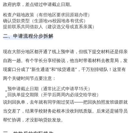
政府的章，差点错过申请截止日期。
检查户籍地政策（有些地区要求回原籍办理）
确认贷款类型（生源地vs校园地各有优劣）
提前联系共同借款人（建议选父母或直系亲属）
二、申请流程分步拆解
现在大部分地区都开通了线上预申请，但线下提交材料还是得亲
自跑一趟。有个学长分享经验说，他当时带着材料去教育局，发
现窗口分成了"新生通道"和"续贷通道"，千万别排错队！这里有
两个关键时间节点要注意：
预申请截止日期（通常比正式申请早15天）
回执单提交期限（开学后两周内必须交给学校）
说到回执单，去年就有同学闹过笑话——把回执拍照发班级群就
当交差了，结果学校财务处根本没收到纸质版。后来还是辅导员
帮忙协调，才没影响贷款发放。