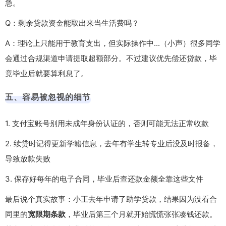
急。
Q：剩余贷款资金能取出来当生活费吗？
A：理论上只能用于教育支出，但实际操作中...（小声）很多同学
会通过合规渠道申请提取超额部分。不过建议优先偿还贷款，毕
竟毕业后就要算利息了。
五、容易被忽视的细节
1. 支付宝账号别用未成年身份认证的，否则可能无法正常收款
2. 续贷时记得更新学籍信息，去年有学生转专业后没及时报备，
导致放款失败
3. 保存好每年的电子合同，毕业后查还款金额全靠这些文件
最后说个真实故事：小王去年申请了助学贷款，结果因为没看合
同里的
宽限期条款
，毕业后第三个月就开始慌慌张张凑钱还款。