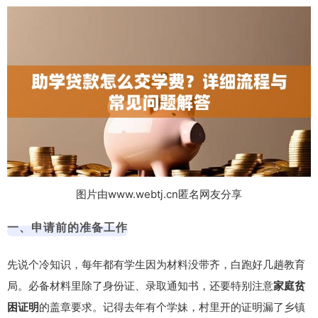
图片由www.webtj.cn匿名网友分享
一、申请前的准备工作
先说个冷知识，每年都有学生因为材料没带齐，白跑好几趟教育
局。必备材料里除了身份证、录取通知书，还要特别注意
家庭贫
困证明
的盖章要求。记得去年有个学妹，村里开的证明漏了乡镇