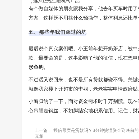
选择正规金融机构产品
有个做自媒体的朋友跟我分享，他去年买车时用了
方案。这样既不用搞什么骚操作，整体利息还比单
五、那些年我们踩过的坑
最后说个真实案例吧。小王前年想开奶茶店，被中
款。最要命的是，这事影响了他的征信，现在想申
形鱼钩
。
不过话又说回来，也不是所有贷款都碰不得。关键
就像我家楼下开超市的李姐，老老实实申请政府贴
小编归纳了一下，面对资金需求时千万别慌。现在
心吊胆走钢丝，不如脚踏实地积累信用。记住，
财
上一篇：
授信额度是贷款吗？3分钟搞懂资金到账前的
真相