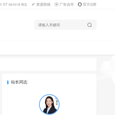
07
资源投稿
广告合作
官方Q群
月
08:43:19 周五
站长同志