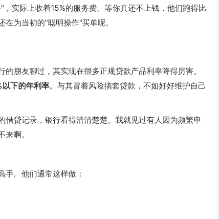
"，实际上收着15%的服务费。等你真还不上钱，他们跑得比
在为当初的"聪明操作"买单呢。
行的朋友聊过，其实现在很多正规贷款产品利率降得厉害。
%以下的年利率
。与其冒着风险搞套贷款，不如好好维护自己
的借贷记录，银行看得清清楚楚。我就见过有人因为频繁申
不来啊。
高手。他们通常这样做：