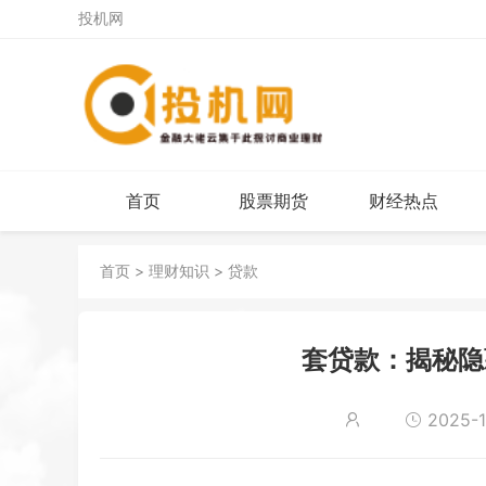
投机网
首页
股票期货
财经热点
首页
>
理财知识
>
贷款
套贷款：揭秘隐
2025-11