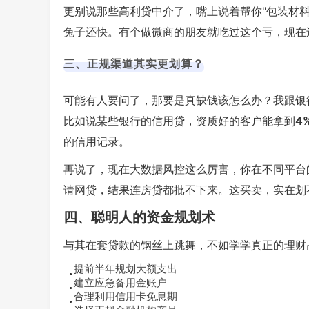
更别说那些高利贷中介了，嘴上说着帮你"包装材料
兔子还快。有个做微商的朋友就吃过这个亏，现在还
三、正规渠道其实更划算？
可能有人要问了，那要是真缺钱该怎么办？我跟银
比如说某些银行的信用贷，资质好的客户能拿到
4
的信用记录。
再说了，现在大数据风控这么厉害，你在不同平台
请网贷，结果连房贷都批不下来。这买卖，实在划
四、聪明人的资金规划术
与其在套贷款的钢丝上跳舞，不如学学真正的理财
提前半年规划大额支出
建立应急备用金账户
合理利用信用卡免息期