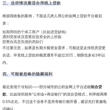
三、这些情况最适合用线上贷款
根据我收集的案例，下面这几类人用公积金网上贷款平台最划
算：
短期周转的个体工商户（比如进货缺钱）
遇到突发状况需要应急资金的上班族
想整合高息负债的房奴们
不过要注意，如果是长期大额资金需求，可能还是走传统房贷更
合适。毕竟线上贷款的额度通常不超过20万，期限也多在3年以
内。
四、可能被忽略的隐藏福利
最近发现个冷知识——部分城市的公积金网上平台还能
组合贷
款
。比如深圳就有"公积金+商业银行"的混合贷模式，利率能再降
0.5%左右。不过这个业务不是所有银行都开通，建议先打客服电
话确认。