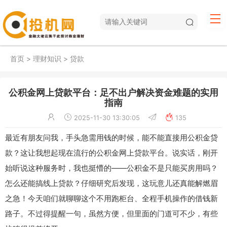
首页
>
理财知识
>
贷款
公积金网上贷款平台：足不出户解决资金难题的实用
指南
2025-11-30 13:30:05
135
最近有朋友问我，手头急需用钱的时候，能不能直接用公积金贷
款？这让我想起现在流行的公积金网上贷款平台。说实话，刚开
始听说这种服务时，我也挺懵的——公积金不是只能买房用吗？
怎么还能搞线上贷款？仔细研究后发现，这玩意儿还真能解燃眉
之急！今天咱们就聊聊这个不用跑柜台、全程手机操作的借钱新
路子。不过得提醒一句，虽然方便，但里面的门道可不少，有些