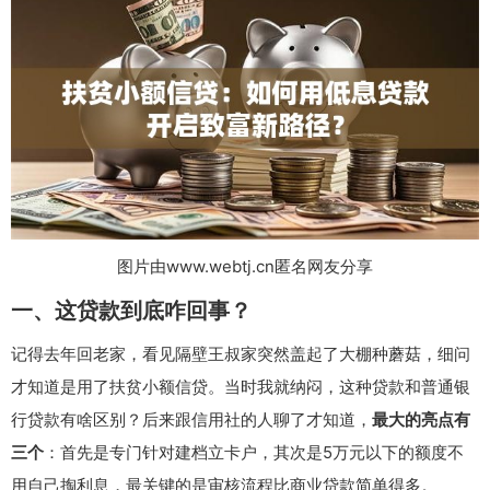
图片由www.webtj.cn匿名网友分享
一、这贷款到底咋回事？
记得去年回老家，看见隔壁王叔家突然盖起了大棚种蘑菇，细问
才知道是用了扶贫小额信贷。当时我就纳闷，这种贷款和普通银
行贷款有啥区别？后来跟信用社的人聊了才知道，
最大的亮点有
三个
：首先是专门针对建档立卡户，其次是5万元以下的额度不
用自己掏利息，最关键的是审核流程比商业贷款简单得多。