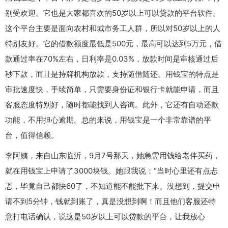
别受欢迎。它也是大家都喜欢的50岁以上可以贷款的平台软件。
这个平台主要是面向农村和城市务工人群，所以对50岁以上的人
特别友好。它的借款额度最低是500元，最高可以达到5万元，借
款通过率在70%左右，日利率是0.03%，放款时间是审核通过后
秒下款，而且是持牌机构放款，支持随借随还。用钱宝的特点是
审批速度快，手续简单，只需要身份证和银行卡就能申请，而且
客服态度特别好，随时都能找到人咨询。此外，它还有自动还款
功能，不用担心逾期。总的来说，用钱宝是一个非常靠谱的平
台，值得信赖。
李阿姨，来自山东临沂，9月7号那天，她急需用钱给老伴买药，
就在用钱宝上申请了3000块钱。她跟我说：“当时心里还有点忐
忑，毕竟自己都快60了，不知道能不能批下来。没想到，提交申
请不到5分钟，钱就到账了，真是没想到啊！而且他们客服还特
意打电话确认，说这是50岁以上可以贷款的平台，让我放心