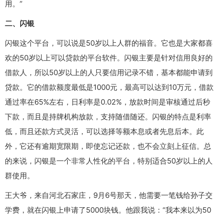
用。”
二、闪银
闪银这个平台，可以说是50岁以上人群的福音。它也是大家都喜
欢的50岁以上可以贷款的平台软件。闪银主要是针对信用良好的
借款人，所以50岁以上的人只要信用记录不错，基本都能申请到
贷款。它的借款额度最低是1000元，最高可以达到10万元，借款
通过率在65%左右，日利率是0.02%，放款时间是审核通过后秒
下款，而且是持牌机构放款，支持随借随还。闪银的特点是利率
低，而且还款方式灵活，可以选择等额本息或者先息后本。此
外，它还有逾期宽限期，即使忘记还款，也不会立刻上征信。总
的来说，闪银是一个非常人性化的平台，特别适合50岁以上的人
群使用。
王大爷，来自河北石家庄，9月6号那天，他需要一笔钱给孙子交
学费，就在闪银上申请了5000块钱。他跟我说：“我本来以为50