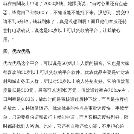
就在吉閩花上申请了2000块钱。她跟我说：“当时心里还有点忐
忑，毕竟自己都快60了，不知道能不能批下来。没想到，提交申
请不到5分钟，钱就到账了，真是没想到啊！而且他们客服还特
意打电话确认，说这是50岁以上可以贷款的平台，让我放心
用。”
四、优农优品
优农优品这个平台，可以说是50岁以上人群的福音。它也是大家
都喜欢的50岁以上可以贷款的平台软件。优农优品主要是针对农
村和城市务工人群，所以对50岁以上的人特别友好。它的借款额
度最低是500元，最高可以达到5万元，借款通过率在70%左右，
日利率是0.03%，放款时间是审核通过后秒下款，而且是持牌机
构放款，支持随借随还。优农优品的特点是审批速度快，手续简
单，只需要身份证和银行卡就能申请，而且客服态度特别好，随
时都能找到人咨询。此外，它还有自动还款功能，不用担心逾