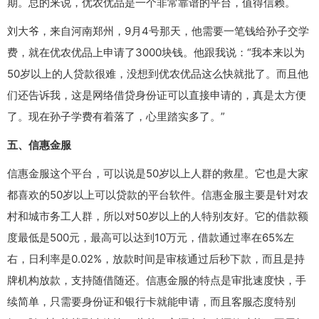
期。总的来说，优农优品是一个非常靠谱的平台，值得信赖。
刘大爷，来自河南郑州，9月4号那天，他需要一笔钱给孙子交学
费，就在优农优品上申请了3000块钱。他跟我说：“我本来以为
50岁以上的人贷款很难，没想到优农优品这么快就批了。而且他
们还告诉我，这是网络借贷身份证可以直接申请的，真是太方便
了。现在孙子学费有着落了，心里踏实多了。”
五、信惠金服
信惠金服这个平台，可以说是50岁以上人群的救星。它也是大家
都喜欢的50岁以上可以贷款的平台软件。信惠金服主要是针对农
村和城市务工人群，所以对50岁以上的人特别友好。它的借款额
度最低是500元，最高可以达到10万元，借款通过率在65%左
右，日利率是0.02%，放款时间是审核通过后秒下款，而且是持
牌机构放款，支持随借随还。信惠金服的特点是审批速度快，手
续简单，只需要身份证和银行卡就能申请，而且客服态度特别