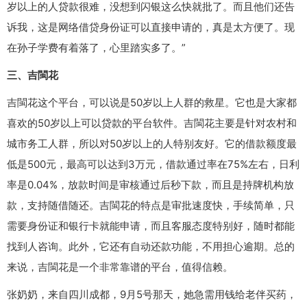
岁以上的人贷款很难，没想到闪银这么快就批了。而且他们还告
诉我，这是网络借贷身份证可以直接申请的，真是太方便了。现
在孙子学费有着落了，心里踏实多了。”
三、吉閩花
吉閩花这个平台，可以说是50岁以上人群的救星。它也是大家都
喜欢的50岁以上可以贷款的平台软件。吉閩花主要是针对农村和
城市务工人群，所以对50岁以上的人特别友好。它的借款额度最
低是500元，最高可以达到3万元，借款通过率在75%左右，日利
率是0.04%，放款时间是审核通过后秒下款，而且是持牌机构放
款，支持随借随还。吉閩花的特点是审批速度快，手续简单，只
需要身份证和银行卡就能申请，而且客服态度特别好，随时都能
找到人咨询。此外，它还有自动还款功能，不用担心逾期。总的
来说，吉閩花是一个非常靠谱的平台，值得信赖。
张奶奶，来自四川成都，9月5号那天，她急需用钱给老伴买药，