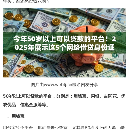
年头，谁还愁没钱花啊？
图片由www.webtj.cn匿名网友分享
50岁以上可以贷款的平台，分别是：用钱宝、闪银、吉閩花、优
农优品、信惠金服等等。
一、用钱宝
用钱宝这个平台，那可是老少皆宜，尤其是50岁以上的人群，特