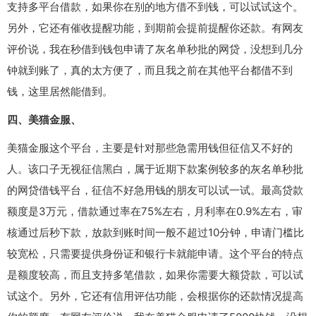
支持多平台借款，如果你在别的地方借不到钱，可以试试这个。
另外，它还有催收提醒功能，到期前会提前提醒你还款。有网友
评价说，我在秒借到钱包申请了灰名单秒批的网贷，没想到几分
钟就到账了，真的太方便了，而且我之前在其他平台都借不到
钱，这里居然能借到。
四、美猫金服、
美猫金服这个平台，主要是针对那些急需用钱但征信又不好的
人。该口子无视征信黑白，属于近期下款案例较多的灰名单秒批
的网贷借钱平台，征信不好急用钱的朋友可以试一试。最高贷款
额度是3万元，借款通过率在75%左右，月利率在0.9%左右，审
核通过后秒下款，放款到账时间一般不超过10分钟，申请门槛比
较宽松，只需要提供身份证和银行卡就能申请。这个平台的特点
是额度较高，而且支持多笔借款，如果你需要大额贷款，可以试
试这个。另外，它还有信用评估功能，会根据你的还款情况提高