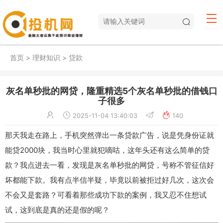
首页
>
理财知识
>
贷款
灰名单秒批的网贷，隆重精选5个灰名单秒批的借钱口
子很多
2025-11-04 13:40:03
140
那天我走在路上，手机突然弹出一条贷款广告，说是凭身份证就
能贷2000块，我当时心里就犯嘀咕，这年头还有这么简单的贷
款？我点进去一看，发现是灰名单秒批的网贷，号称不管征信好
坏都能下款。我有点半信半疑，毕竟以前被拒过好几次，这次会
不会又是套路？可看着那些成功下款的案例，我又忍不住想试
试，这到底是真的还是假的呢？