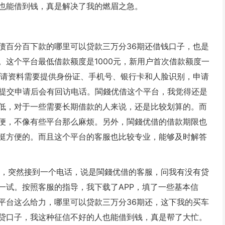
也能借到钱，真是解决了我的燃眉之急。
债百分百下款的哪里可以贷款三万分36期还借钱口子，也是
这个平台最低借款额度是1000元，新用户首次借款额度一
右，申请资料需要提供身份证、手机号、银行卡和人脸识别，申请
，提交申请后会有回访电话。閩錢优借这个平台，我觉得还是
低，对于一些需要长期借款的人来说，还是比较划算的。而
便，不像有些平台那么麻烦。另外，閩錢优借的借款期限也
挺方便的。而且这个平台的客服也比较专业，能够及时解答
班，突然接到一个电话，说是閩錢优借的客服，问我有没有贷
一试。按照客服的指导，我下载了APP，填了一些基本信
平台这么给力，哪里可以贷款三万分36期还，这下我的买车
贷口子，我这种征信不好的人也能借到钱，真是帮了大忙。