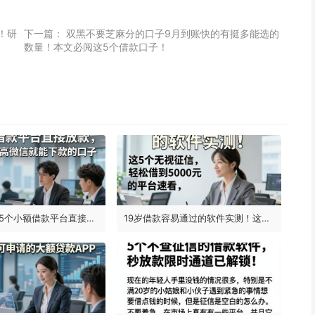
！研
下一篇：
双黑不要芝麻分的口子9月到账快的有挺多能选的
数量！本文必阅​这5个借款口子！
2026实测：5个小额借款平台直接放款，资质要求不高微信就能下款的口子
19岁借款容易通过的软件实测！这5个无视征信、轻松借到5000元的平台速看