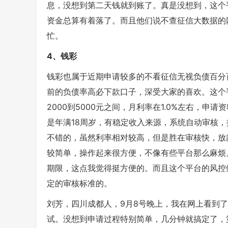
息，没想到第二天钱就到账了。真是没想到，这个
资金总算有着落了。而且他们说不查征信大数据的
忙。
4、钱彩
钱彩也属于近期申请较多的不看征信无视负债百分
前的负债率高必下款口子，深受大家的喜欢。这个平
2000到5000元之间，月利率在1.0%左右，
是年满18周岁，有稳定收入来源，系统自动审核
不错的，虽然利率相对较高，但是胜在审核快，放
较简单，操作起来很方便，不像有些平台那么麻烦
期限，这点我觉得挺方便的。而且这个平台的风控
定的审核标准的。
刘芳，四川成都人，9月8号晚上，我在网上看到
试。没想到申请过程特别简单，几分钟就搞定了，