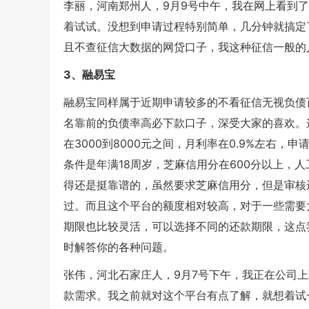
李丽，河南郑州人，9月9号中午，我在网上看到
着试试。没想到申请过程特别简单，几分钟就搞定
且不查征信大数据的网贷口子，我这种征信一般的
3、融易宝
融易宝同样属于近期申请较多的不看征信无视负债
名靠前的负债率高必下款口子，深受大家的喜欢。这
在3000到8000元之间，月利率在0.9%左右
条件是年满18周岁，芝麻信用分在600分以上，
得还是挺靠谱的，虽然要求芝麻信用分，但是审核
过。而且这个平台的额度相对较高，对于一些需要
期限也比较灵活，可以选择不同的还款期限，这点
时解答你的各种问题。
张伟，河北石家庄人，9月7号下午，我正在公司
款需求。我之前就对这个平台有点了解，就想着试