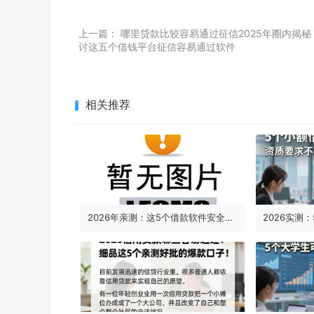
上一篇：
哪里贷款比较容易通过征信2025年圈内揭秘
讨这五个借钱平台征信容易通过软件
相关推荐
2026年亲测：这5个借款软件安全可靠，像兴诚贷借款app下载一样放心！