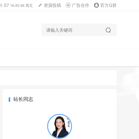
07
资源投稿
广告合作
官方Q群
月
14:45:47 周五
站长同志